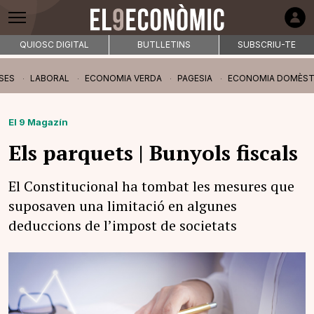
QUIOSC DIGITAL
BUTLLETINS
SUBSCRIU-TE
SES
LABORAL
ECONOMIA VERDA
PAGESIA
ECONOMIA DOMÈST
El 9 Magazín
Els parquets | Bunyols fiscals
El Constitucional ha tombat les mesures que
suposaven una limitació en algunes
deduccions de l’impost de societats