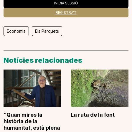
INICIA SESSIÓ
REGISTRA'T
Economia
Els Parquets
Notícies relacionades
“Quan mires la
La ruta de la font
història de la
humanitat, està plena