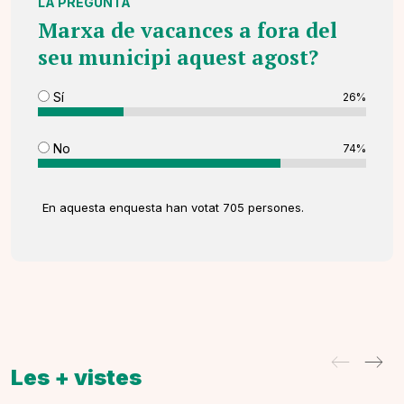
LA PREGUNTA
Marxa de vacances a fora del
seu municipi aquest agost?
Sí
26%
No
74%
En aquesta enquesta han votat 705 persones.
Les + vistes