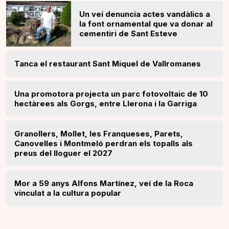
Un veí denuncia actes vandàlics a
la font ornamental que va donar al
cementiri de Sant Esteve
Tanca el restaurant Sant Miquel de Vallromanes
Una promotora projecta un parc fotovoltaic de 10
hectàrees als Gorgs, entre Llerona i la Garriga
Granollers, Mollet, les Franqueses, Parets,
Canovelles i Montmeló perdran els topalls als
preus del lloguer el 2027
Mor a 59 anys Alfons Martínez, veí de la Roca
vinculat a la cultura popular