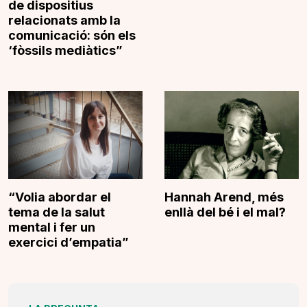
de dispositius
relacionats amb la
comunicació: són els
‘fòssils mediàtics”
“Volia abordar el
Hannah Arend, més
tema de la salut
enllà del bé i el mal?
mental i fer un
exercici d’empatia”