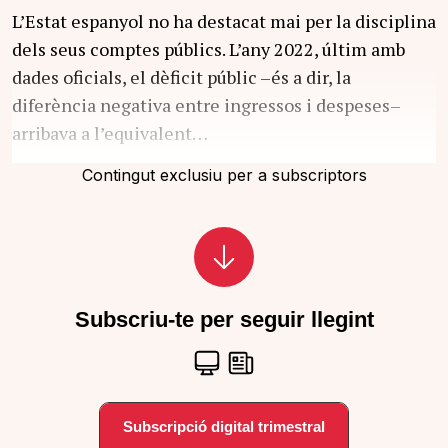
L’Estat espanyol no ha destacat mai per la disciplina
dels seus comptes públics. L’any 2022, últim amb
dades oficials, el dèficit públic –és a dir, la
diferència negativa entre ingressos i despeses–
arribava a l’equivalent…
Contingut exclusiu per a subscriptors