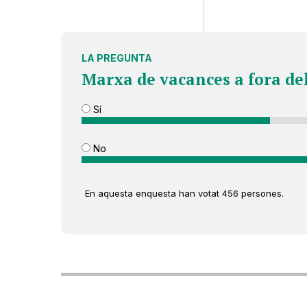
LA PREGUNTA
Marxa de vacances a fora de
Sí
No
En aquesta enquesta han votat 456 persones.