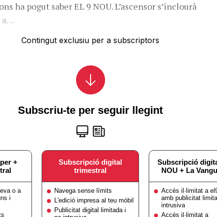
ons ha pogut saber EL 9 NOU. L’ascensor s’inclourà
t a…
Contingut exclusiu per a subscriptors