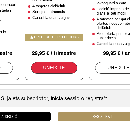
Si ja ets subscriptor, inicia sessió o registra't
CIA SESSIÓ
REGISTRA'T