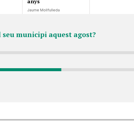
anys
Jaume Mollfulleda
l seu municipi aquest agost?