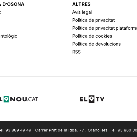
 D’OSONA
ALTRES
t
Avís legal
Política de privacitat
Política de privacitat platafor
ntològic
Política de cookies
Política de devolucions
RSS
el. 93 889 49 49 | Carrer Prat de la Riba, 77 , Granollers. Tel. 93 860 3