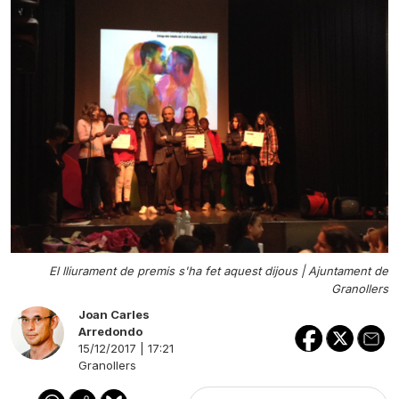
El lliurament de premis s'ha fet aquest dijous |
Ajuntament de
Granollers
Joan Carles
Arredondo
15/12/2017 | 17:21
Granollers