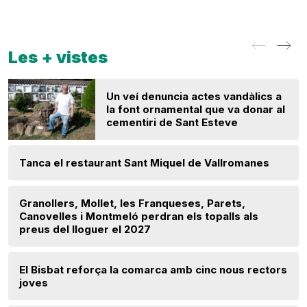
Les + vistes
Un veí denuncia actes vandàlics a
la font ornamental que va donar al
cementiri de Sant Esteve
Tanca el restaurant Sant Miquel de Vallromanes
Granollers, Mollet, les Franqueses, Parets,
Canovelles i Montmeló perdran els topalls als
preus del lloguer el 2027
El Bisbat reforça la comarca amb cinc nous rectors
joves