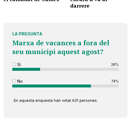
darrere
LA PREGUNTA
Marxa de vacances a fora del
seu municipi aquest agost?
Sí
26%
No
74%
En aquesta enquesta han votat 631 persones.