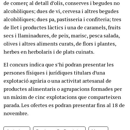
de comerç al detall d’olis, conserves i begudes no
alcohòliques; dues de vi, cervesa i altres begudes
alcohòliques; dues pa, pastisseria i confiteria; tres
de llet i productes làctics i una de caramels, fruits
secs i llaminadures, de peix, marisc, pesca salada,
olives i altres aliments curats, de flors i plantes,
herbes en herbolaris i de plats cuinats.
El concurs indica que s’hi podran presentar les
persones físiques i jurídiques titulars d’una
explotació agrària o una activitat artesanal de
productes alimentaris o agrupacions formades per
un màxim de cinc explotacions que comparteixen
parada. Les ofertes es podran presentar fins al 18 de
novembre.