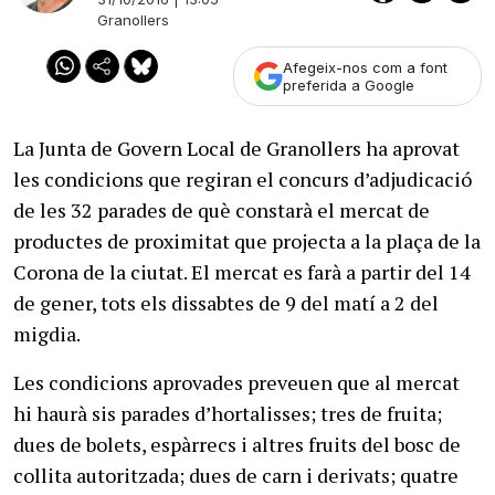
Granollers
Afegeix-nos com a font
preferida a Google
La Junta de Govern Local de Granollers ha aprovat
les condicions que regiran el concurs d’adjudicació
de les 32 parades de què constarà el mercat de
productes de proximitat que projecta a la plaça de la
Corona de la ciutat. El mercat es farà a partir del 14
de gener, tots els dissabtes de 9 del matí a 2 del
migdia.
Les condicions aprovades preveuen que al mercat
hi haurà sis parades d’hortalisses; tres de fruita;
dues de bolets, espàrrecs i altres fruits del bosc de
collita autoritzada; dues de carn i derivats; quatre