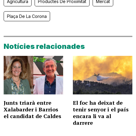
Agricultura
Productes De Proximitat
Mercat
Plaça De La Corona
Notícies relacionades
Junts triarà entre
El foc ha deixat de
Xalabarder i Barrios
tenir senyor i el país
el candidat de Caldes
encara li va al
darrere