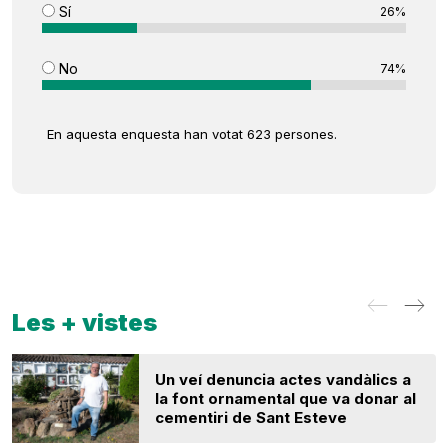
Sí
26%
No
74%
En aquesta enquesta han votat 623 persones.
Les + vistes
Un veí denuncia actes vandàlics a
la font ornamental que va donar al
cementiri de Sant Esteve