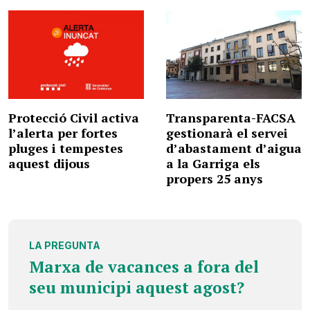
Protecció Civil activa
Transparenta-FACSA
l’alerta per fortes
gestionarà el servei
pluges i tempestes
d’abastament d’aigua
aquest dijous
a la Garriga els
propers 25 anys
LA PREGUNTA
Marxa de vacances a fora del
seu municipi aquest agost?