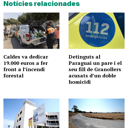
Notícies relacionades
Caldes va dedicar
Detinguts al
19.000 euros a fer
Paraguai un pare i el
front a l’incendi
seu fill de Granollers
forestal
acusats d’un doble
homicidi