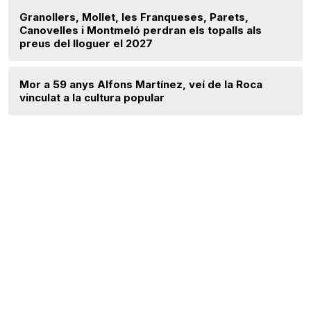
Granollers, Mollet, les Franqueses, Parets,
Canovelles i Montmeló perdran els topalls als
preus del lloguer el 2027
Mor a 59 anys Alfons Martínez, veí de la Roca
vinculat a la cultura popular