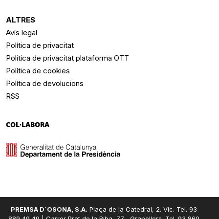
ALTRES
Avís legal
Política de privacitat
Política de privacitat plataforma OTT
Política de cookies
Política de devolucions
RSS
COL·LABORA
PREMSA D´OSONA, S.A.
Plaça de la Catedral, 2. Vic. Tel. 93
889 49 49 | Carrer Prat de la Riba, 77 , Granollers. Tel. 93 860