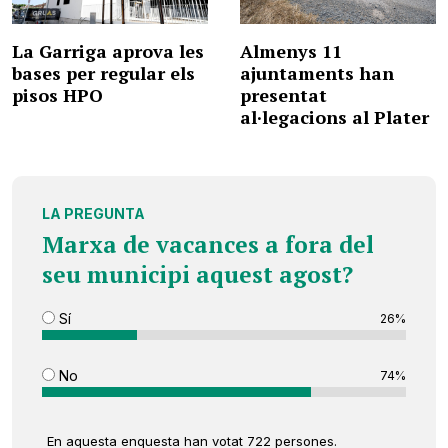
La Garriga aprova les
Almenys 11
bases per regular els
ajuntaments han
pisos HPO
presentat
al·legacions al Plater
LA PREGUNTA
Marxa de vacances a fora del
seu municipi aquest agost?
Sí
26%
No
74%
En aquesta enquesta han votat 722 persones.