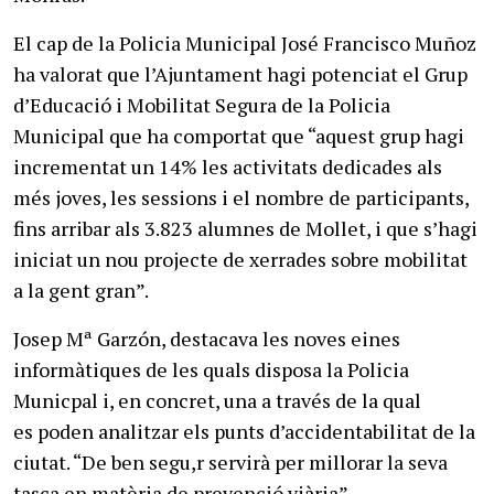
El cap de la Policia Municipal José Francisco Muñoz
ha valorat que l’Ajuntament hagi potenciat el Grup
d’Educació i Mobilitat Segura de la Policia
Municipal que ha comportat que “aquest grup hagi
incrementat un 14% les activitats dedicades als
més joves, les sessions i el nombre de participants,
fins arribar als 3.823 alumnes de Mollet, i que s’hagi
iniciat un nou projecte de xerrades sobre mobilitat
a la gent gran”.
Josep Mª Garzón, destacava les noves eines
informàtiques de les quals disposa la Policia
Municpal i, en concret, una a través de la qual
es poden analitzar els punts d’accidentabilitat de la
ciutat. “De ben segu,r servirà per millorar la seva
tasca en matèria de prevenció viària”.