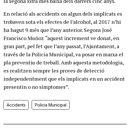
la segona xifra més baixa dels darrers cinc anys.
En relació als accidents on algun dels implicats es
trobaven sota els efectes de l’alcohol, al 2017 n’hi
ha hagut 9 més que l’any anterior. Segons José
Francisco Muñoz
“aquest increment ve donat, en
gran part, pel fet que l’any passat, l’Ajuntament, a
través de la Policia Municipal, va posar en marxa el
pla preventiu de treball. Amb aquesta metodologia,
es realitzen sempre les proves de detecció
independentment que els implicats en un accident
presentin o no símptomes”.
Accidents
Policia Municipal