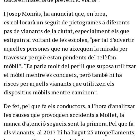
I Josep Monràs, ha anunciat que, en breu,
es col·locarà un seguit de pictogrames a diferents
pas de vianants de la ciutat, especialment els que
estiguin al voltant de les escoles, “per tal d’advertir
aquelles persones que no aixequen la mirada per
travessar perquè estan pendents del telèfon
mòbil”
.
“Es parla molt del perill que suposa utilitzar
el mòbil mentre es condueix, però també hi ha
riscos per aquells vianants que utilitzen els
dispositius mòbils mentre caminen”.
De fet, pel que fa els conductors, a l’hora d’analitzar
les causes que provoquen accidents a Mollet, la
manca d’atenció segueix sent la primera. Pel que fa
als vianants,
al
2017 hi ha hagut 25 atropellaments,