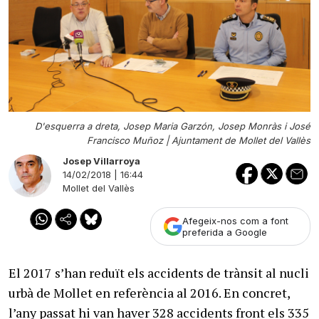
D'esquerra a dreta, Josep Maria Garzón, Josep Monràs i José
Francisco Muñoz |
Ajuntament de Mollet del Vallès
Josep Villarroya
14/02/2018 | 16:44
Mollet del Vallès
Afegeix-nos com a font
preferida a Google
El 2017 s’han reduït els accidents de trànsit al nucli
urbà de Mollet en referència al 2016. En concret,
l’any passat hi van haver 328 accidents front els 335