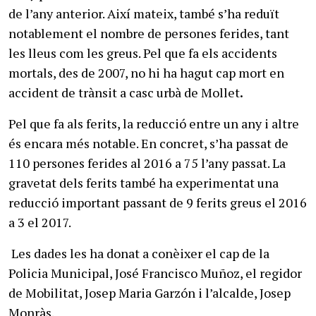
de l’any anterior. Així mateix, també s’ha reduït
notablement el nombre de persones ferides, tant
les lleus com les greus. Pel que fa els accidents
mortals, des de 2007, no hi ha hagut cap mort en
accident de trànsit a casc urbà de Mollet
.
Pel que fa als ferits, la reducció entre un any i altre
és encara més notable. En concret, s’ha passat de
110 persones ferides al 2016 a 75 l’any passat. La
gravetat dels ferits també ha experimentat una
reducció important passant de 9 ferits greus el 2016
a 3 el 2017.
Les dades les ha donat a conèixer el cap de la
Policia Municipal, José Francisco Muñoz, el regidor
de Mobilitat, Josep Maria Garzón i l’alcalde, Josep
Monràs.