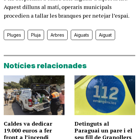
Aquest dilluns al matí, operaris municipals
procedien a tallar les branques per netejar l’espai.
Pluges
Pluja
Arbres
Aiguats
Aiguat
Notícies relacionades
Caldes va dedicar
Detinguts al
19.000 euros a fer
Paraguai un pare i el
front a l’incendi
seu fill de Granollers