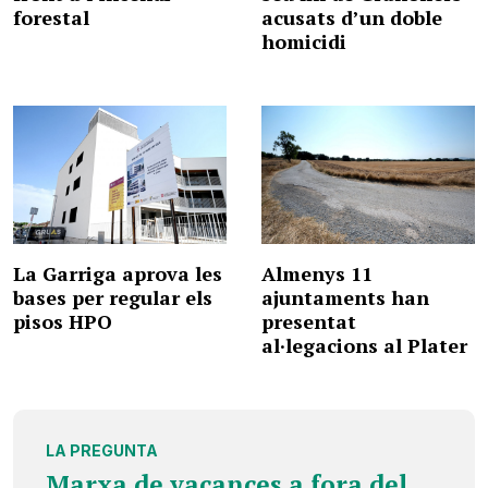
forestal
acusats d’un doble
homicidi
La Garriga aprova les
Almenys 11
bases per regular els
ajuntaments han
pisos HPO
presentat
al·legacions al Plater
LA PREGUNTA
Marxa de vacances a fora del