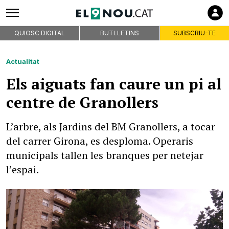
QUIOSC DIGITAL
BUTLLETINS
SUBSCRIU-TE
Actualitat
Els aiguats fan caure un pi al
centre de Granollers
L’arbre, als Jardins del BM Granollers, a tocar
del carrer Girona, es desploma. Operaris
municipals tallen les branques per netejar
l’espai.