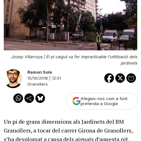
Josep Villarroya |
El pi caigut va fer impracticable l'utilització dels
jardinets
Ramon Solé
15/10/2018 | 12:01
Granollers
Afegeix-nos com a font
preferida a Google
Un pi de grans dimensions als Jardinets del BM
Granollers, a tocar del carrer Girona de Granollers,
s’ha desplomat a causa dels aiguats d’aquesta nit.