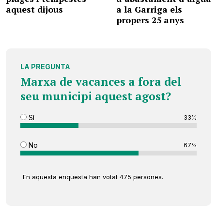
aquest dijous
a la Garriga els
propers 25 anys
LA PREGUNTA
Marxa de vacances a fora del
seu municipi aquest agost?
Sí
33%
No
67%
En aquesta enquesta han votat 475 persones.