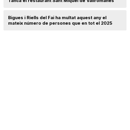
Tanca el restaurant Sant Miquel de Vallromanes
Bigues i Riells del Fai ha multat aquest any el
mateix número de persones que en tot el 2025