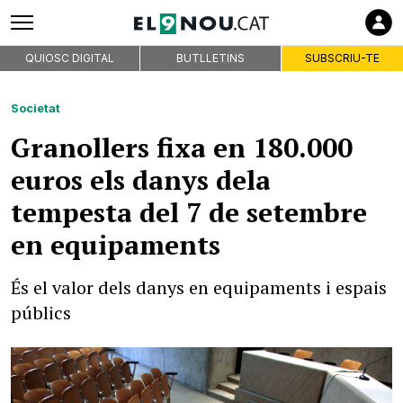
QUIOSC DIGITAL
BUTLLETINS
SUBSCRIU-TE
Societat
Granollers fixa en 180.000
euros els danys dela
tempesta del 7 de setembre
en equipaments
És el valor dels danys en equipaments i espais
públics