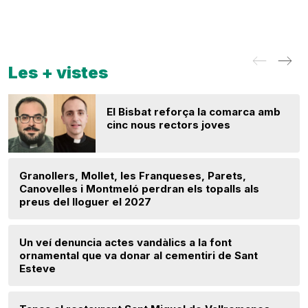
Les + vistes
El Bisbat reforça la comarca amb
cinc nous rectors joves
Granollers, Mollet, les Franqueses, Parets,
Canovelles i Montmeló perdran els topalls als
preus del lloguer el 2027
Un veí denuncia actes vandàlics a la font
ornamental que va donar al cementiri de Sant
Esteve