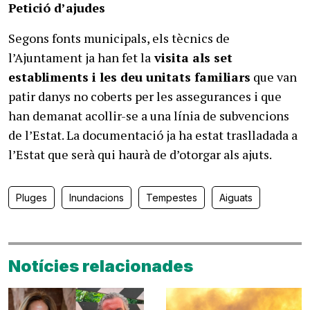
Petició d’ajudes
Segons fonts municipals, els tècnics de
l’Ajuntament ja han fet la
visita als set
establiments i les deu unitats familiars
que van
patir danys no coberts per les assegurances i que
han demanat acollir-se a una línia de subvencions
de l’Estat. La documentació ja ha estat traslladada a
l’Estat que serà qui haurà de d’otorgar als ajuts.
Pluges
Inundacions
Tempestes
Aiguats
Notícies relacionades