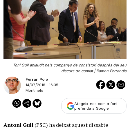
Toni Guil aplaudit pels companys de consistori després del seu
discurs de comiat |
Ramon Ferrandis
Ferran Polo
14/07/2018 | 16:35
Montmeló
Afegeix-nos com a font
preferida a Google
Antoni Guil
(PSC) ha deixat aquest dissabte