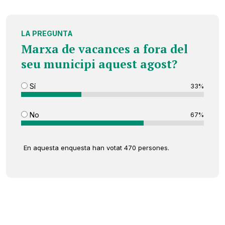
LA PREGUNTA
Marxa de vacances a fora del
seu municipi aquest agost?
Sí
33%
No
67%
En aquesta enquesta han votat 470 persones.