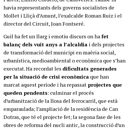
havia representants dels governs socialistes de
Mollet i Lliçà d’Amunt, l’exalcalde Roman Ruiz i el
director del Circuit, Joan Fontseré.
Guil ha fet un llarg i emotiu discurs on ha
fet
balanç dels vuit anys a l’alcaldia
i dels projectes
de transformació del municipi en maèria social,
urbanística, medioambiental o econòmica que s’han
executat. Ha recordat les
dificultats generades
per la situació de crisi econòmica
que han
marcat aquest període i ha repassat
projectes que
queden pendents
: culminar el procés
d’urbanització de la llosa del ferrocarril, que està
emparaulada; l’ampliació de la residència de Can
Dotras, que té el projecte fet; la segona fase de les
obres de reforma del nucli antic, la construcció d’un