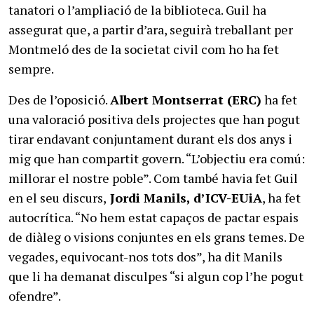
tanatori o l’ampliació de la biblioteca. Guil ha
assegurat que, a partir d’ara, seguirà treballant per
Montmeló des de la societat civil com ho ha fet
sempre.
Des de l’oposició.
Albert Montserrat (ERC)
ha fet
una valoració positiva dels projectes que han pogut
tirar endavant conjuntament durant els dos anys i
mig que han compartit govern. “L’objectiu era comú:
millorar el nostre poble”. Com també havia fet Guil
en el seu discurs,
Jordi Manils, d’ICV-EUiA
, ha fet
autocrítica. “No hem estat capaços de pactar espais
de diàleg o visions conjuntes en els grans temes. De
vegades, equivocant-nos tots dos”, ha dit Manils
que li ha demanat disculpes “si algun cop l’he pogut
ofendre”.