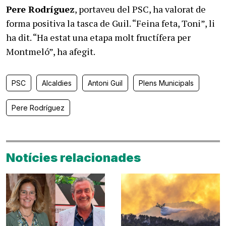
Pere Rodríguez
, portaveu del PSC, ha valorat de
forma positiva la tasca de Guil. “Feina feta, Toni”, li
ha dit. “Ha estat una etapa molt fructífera per
Montmeló”, ha afegit.
PSC
Alcaldies
Antoni Guil
Plens Municipals
Pere Rodríguez
Notícies relacionades