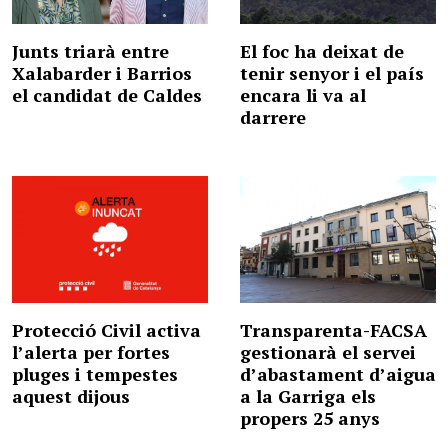
Junts triarà entre
El foc ha deixat de
Xalabarder i Barrios
tenir senyor i el país
el candidat de Caldes
encara li va al
darrere
Protecció Civil activa
Transparenta-FACSA
l’alerta per fortes
gestionarà el servei
pluges i tempestes
d’abastament d’aigua
aquest dijous
a la Garriga els
propers 25 anys