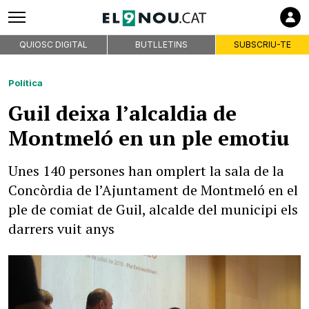
QUIOSC DIGITAL
BUTLLETINS
SUBSCRIU-TE
Política
Guil deixa l’alcaldia de
Montmeló en un ple emotiu
Unes 140 persones han omplert la sala de la
Concòrdia de l’Ajuntament de Montmeló en el
ple de comiat de Guil, alcalde del municipi els
darrers vuit anys