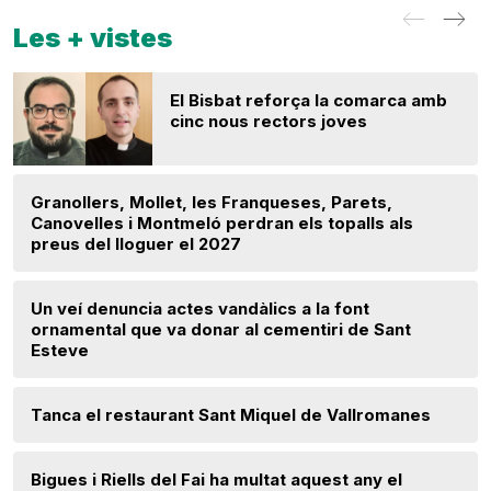
Les + vistes
El Bisbat reforça la comarca amb
cinc nous rectors joves
Granollers, Mollet, les Franqueses, Parets,
Canovelles i Montmeló perdran els topalls als
preus del lloguer el 2027
Un veí denuncia actes vandàlics a la font
ornamental que va donar al cementiri de Sant
Esteve
Tanca el restaurant Sant Miquel de Vallromanes
Bigues i Riells del Fai ha multat aquest any el