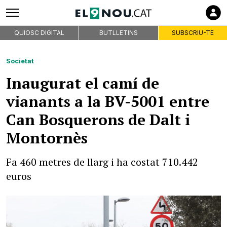
QUIOSC DIGITAL
BUTLLETINS
SUBSCRIU-TE
Societat
Inaugurat el camí de
vianants a la BV-5001 entre
Can Bosquerons de Dalt i
Montornès
Fa 460 metres de llarg i ha costat 710.442
euros