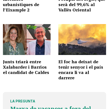
urbanístiques de
serà del 99,6% al
l’Eixample 2
Vallès Oriental
Junts triarà entre
El foc ha deixat de
Xalabarder i Barrios
tenir senyor i el país
el candidat de Caldes
encara li va al
darrere
LA PREGUNTA
Marxa de vacances a fora del