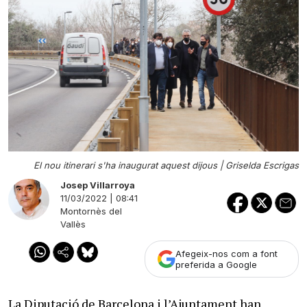
El nou itinerari s'ha inaugurat aquest dijous |
Griselda Escrigas
Josep Villarroya
11/03/2022 | 08:41
Montornès del
Vallès
Afegeix-nos com a font
preferida a Google
La Diputació de Barcelona i l’Ajuntament han