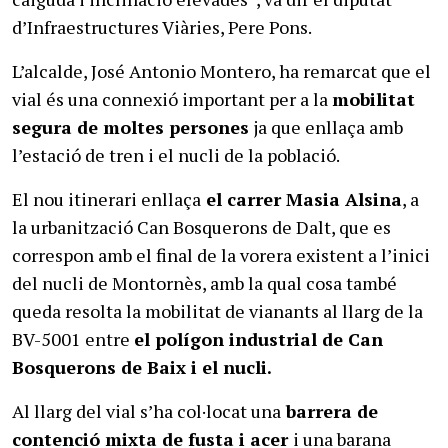
d’Infraestructures Viàries, Pere Pons.
L’alcalde, José Antonio Montero, ha remarcat que el
vial és una connexió important per a la
mobilitat
segura de moltes persones
ja que enllaça amb
l’estació de tren i el nucli de la població.
El nou itinerari enllaça
el carrer Masia Alsina
, a
la urbanització Can Bosquerons de Dalt, que es
correspon amb el final de la vorera existent a l’inici
del nucli de Montornès, amb la qual cosa també
queda resolta la mobilitat de vianants al llarg de la
BV-5001 entre
el polígon industrial de Can
Bosquerons de Baix i el nucli.
Al llarg del vial s’ha col·locat una
barrera de
contenció mixta de fusta i acer
i una barana