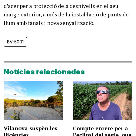
d’acer per a protecció dels desnivells en el seu
marge exterior, a més de la instal·lació de punts de
llum amb fanals i nova senyalització.
BV-5001
Notícies relacionades
Vilanova suspèn les
Compte enrere per a
llicències
l’eclipsi del segle, que