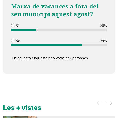
Marxa de vacances a fora del
seu municipi aquest agost?
Sí
26%
No
74%
En aquesta enquesta han votat 777 persones.
Les + vistes