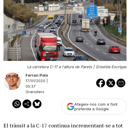
La carretera C-17 a l'altura de Parets |
Griselda Escrigas
Ferran Polo
17/01/2020 |
05:37
Granollers
Afegeix-nos com a font
preferida a Google
El trànsit a la C-17 continua incrementant-se a tot