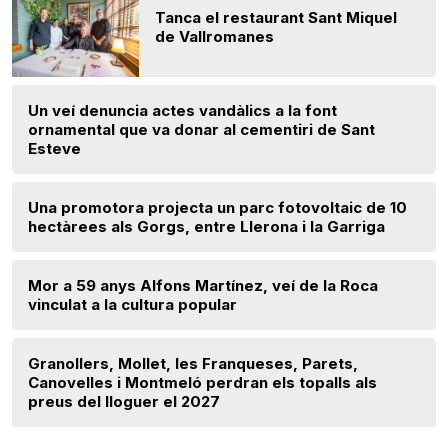
Tanca el restaurant Sant Miquel
de Vallromanes
Un veí denuncia actes vandàlics a la font
ornamental que va donar al cementiri de Sant
Esteve
Una promotora projecta un parc fotovoltaic de 10
hectàrees als Gorgs, entre Llerona i la Garriga
Mor a 59 anys Alfons Martínez, veí de la Roca
vinculat a la cultura popular
Granollers, Mollet, les Franqueses, Parets,
Canovelles i Montmeló perdran els topalls als
preus del lloguer el 2027