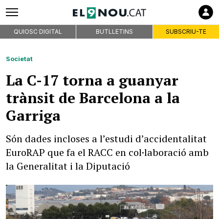
QUIOSC DIGITAL
BUTLLETINS
SUBSCRIU-TE
Societat
La C-17 torna a guanyar
trànsit de Barcelona a la
Garriga
Són dades incloses a l’estudi d’accidentalitat
EuroRAP que fa el RACC en col·laboració amb
la Generalitat i la Diputació