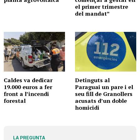
el primer trimestre
del mandat”
Caldes va dedicar
Detinguts al
19.000 euros a fer
Paraguai un pare i el
front a l’incendi
seu fill de Granollers
forestal
acusats d’un doble
homicidi
LA PREGUNTA