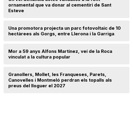
ornamental que va donar al cementiri de Sant
Esteve
Una promotora projecta un parc fotovoltaic de 10
hectàrees als Gorgs, entre Llerona i la Garriga
Mor a 59 anys Alfons Martínez, veí de la Roca
vinculat a la cultura popular
Granollers, Mollet, les Franqueses, Parets,
Canovelles i Montmeló perdran els topalls als
preus del lloguer el 2027