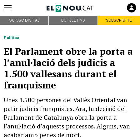
QUIOSC DIGITAL
BUTLLETINS
SUBSCRIU-TE
Política
El Parlament obre la porta a
l’anul·lació dels judicis a
1.500 vallesans durant el
franquisme
Unes 1.500 persones del Vallès Oriental van
patir judicis franquistes. Ara, la decisió del
Parlament de Catalunya obra la porta a
l’anul·lació d’aquests processos. Alguns, van
acabar amb penes de mort.