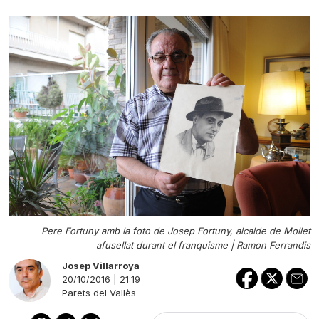
Pere Fortuny amb la foto de Josep Fortuny, alcalde de Mollet
afusellat durant el franquisme |
Ramon Ferrandis
Josep Villarroya
20/10/2016 | 21:19
Parets del Vallès