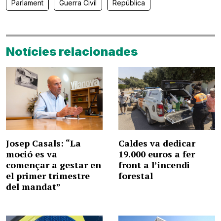
Parlament
Guerra Civil
República
Notícies relacionades
Josep Casals: “La
Caldes va dedicar
moció es va
19.000 euros a fer
començar a gestar en
front a l’incendi
el primer trimestre
forestal
del mandat”