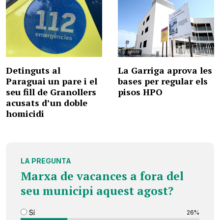
Detinguts al
La Garriga aprova les
Paraguai un pare i el
bases per regular els
seu fill de Granollers
pisos HPO
acusats d’un doble
homicidi
LA PREGUNTA
Marxa de vacances a fora del
seu municipi aquest agost?
Sí
26%