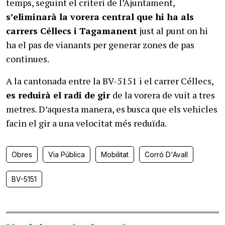
temps, seguint el criteri de l’Ajuntament,
s’eliminarà la vorera central que hi ha als
carrers Céllecs i Tagamanent
just al punt on hi
ha el pas de vianants per generar zones de pas
continues.
A la cantonada entre la BV-5151 i el carrer Céllecs,
es reduirà el radi de gir
de la vorera de vuit a tres
metres. D’aquesta manera, es busca que els vehicles
facin el gir a una velocitat més reduïda.
Obres
Via Pública
Mobilitat
Corró D'Avall
BV-5151