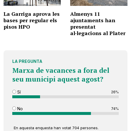
La Garriga aprova les
Almenys 11
bases per regular els
ajuntaments han
pisos HPO
presentat
al·legacions al Plater
LA PREGUNTA
Marxa de vacances a fora del
seu municipi aquest agost?
Sí
26%
No
74%
En aquesta enquesta han votat 704 persones.