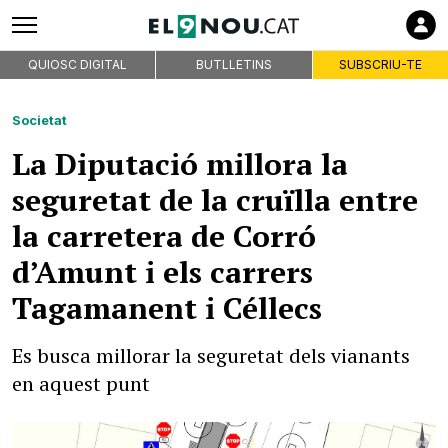
QUIOSC DIGITAL
BUTLLETINS
SUBSCRIU-TE
Societat
La Diputació millora la
seguretat de la cruïlla entre
la carretera de Corró
d’Amunt i els carrers
Tagamanent i Céllecs
Es busca millorar la seguretat dels vianants
en aquest punt