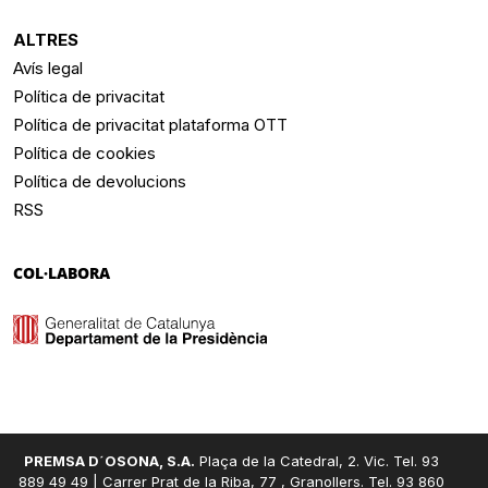
ALTRES
Avís legal
Política de privacitat
Política de privacitat plataforma OTT
Política de cookies
Política de devolucions
RSS
COL·LABORA
PREMSA D´OSONA, S.A.
Plaça de la Catedral, 2. Vic. Tel. 93
889 49 49 | Carrer Prat de la Riba, 77 , Granollers. Tel. 93 860