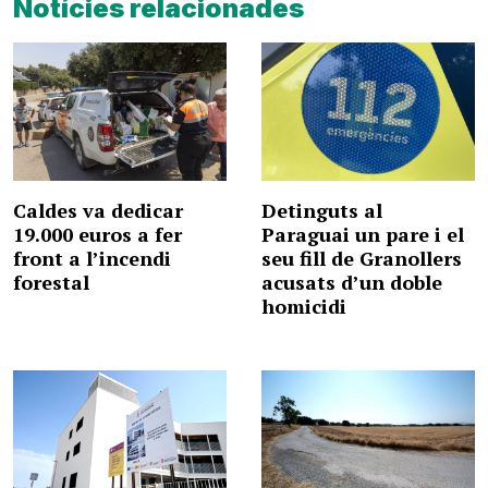
Notícies relacionades
Caldes va dedicar
Detinguts al
19.000 euros a fer
Paraguai un pare i el
front a l’incendi
seu fill de Granollers
forestal
acusats d’un doble
homicidi