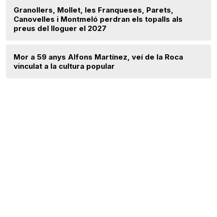
Granollers, Mollet, les Franqueses, Parets,
Canovelles i Montmeló perdran els topalls als
preus del lloguer el 2027
Mor a 59 anys Alfons Martínez, veí de la Roca
vinculat a la cultura popular