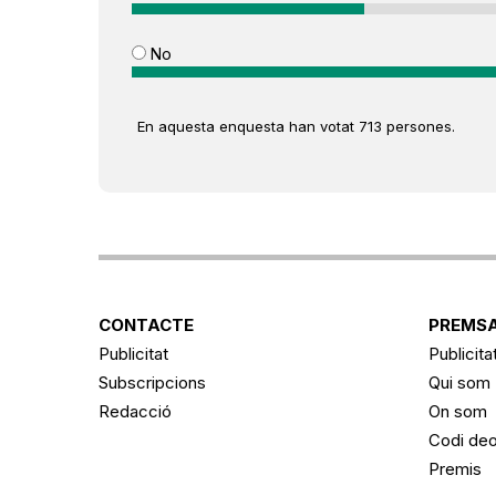
No
En aquesta enquesta han votat 713 persones.
CONTACTE
PREMSA
Publicitat
Publicita
Subscripcions
Qui som
Redacció
On som
Codi deo
Premis