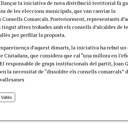
llançar la iniciativa de nova distribució territorial fa g
ans de les eleccions municipals, que van canviar la
s Consells Comarcals. Posteriorment, representants d’
 tingut altres trobades amb els consells d’alcaldes de l
lès per perfilar la proposta.
mpareixença d’aquest dimarts, la iniciativa ha rebut un 
de Ciutadans, que considera que cal “una millora en l’ef
El responsable de grups institucionals del partit, Joan 
n la necessitat de “dissoldre els consells comarcals” d
vallesanes
 Vallès