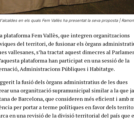
'alcaldes en els quals Fem Vallès ha presentat la seva proposta |
Ramon 
 la plataforma Fem Vallès, que integren organitzacions
viques del territori, de fusionar els òrgans administrati
es vallesanes, s’ha tractat aquest dimecres al Parlamen
aquesta plataforma han participat en una sessió de la
rnació, Administracions Públiques i Habitatge.
ggerit la fusió dels òrgans administratius de les dues
ear una organització supramunicipal similar a la que ja
tana de Barcelona, que consideren més eficient i amb 
ència per portar a terme polítiques en favor dels territor
a en una revisió de la divisió territorial del país que 