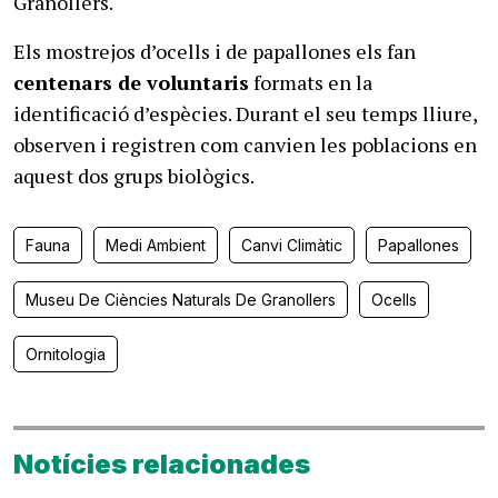
Granollers.
Els mostrejos d’ocells i de
papallones
els fan
centenars de voluntaris
formats en la
identificació d’espècies. Durant el seu temps lliure,
observen i registren com canvien les poblacions en
aquest dos grups biològics.
Fauna
Medi Ambient
Canvi Climàtic
Papallones
Museu De Ciències Naturals De Granollers
Ocells
Ornitologia
Notícies relacionades