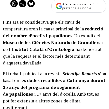
Afegeix-nos com a font
preferida a Google
Fins ara es considerava que els cavis de
temperatura eren la causa principal de la
reducció
del nombre d’ocells i papallones
. Un estudi del
Museu de les Ciències Naturals de Granollers
i
de l’
Institut Català d’Ornitologia
ha demostrat
que la sequera és el factor més determinant
d’aquesta davallada.
El treball, publicat a la revista
Scientific Reports
s’ha
basat en les
dades recollides a Catalunya durant
25 anys del programa de seguiment
de
papallones
i 17 anys del d’ocells. Amb tot, es
pot fer extensiu a altres zones de clima
mediterrani.