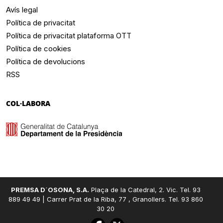
Avís legal
Política de privacitat
Política de privacitat plataforma OTT
Política de cookies
Política de devolucions
RSS
COL·LABORA
PREMSA D´OSONA, S.A.
Plaça de la Catedral, 2. Vic. Tel. 93
889 49 49 | Carrer Prat de la Riba, 77 , Granollers. Tel. 93 860
30 20