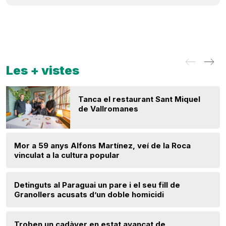
Les + vistes
Tanca el restaurant Sant Miquel
de Vallromanes
Mor a 59 anys Alfons Martínez, veí de la Roca
vinculat a la cultura popular
Detinguts al Paraguai un pare i el seu fill de
Granollers acusats d’un doble homicidi
Troben un cadàver en estat avançat de