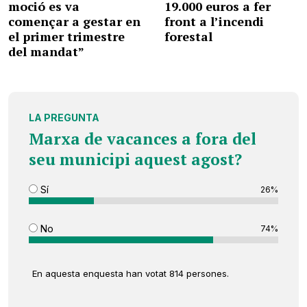
moció es va
19.000 euros a fer
començar a gestar en
front a l’incendi
el primer trimestre
forestal
del mandat”
LA PREGUNTA
Marxa de vacances a fora del
seu municipi aquest agost?
Sí
26%
No
74%
En aquesta enquesta han votat 814 persones.