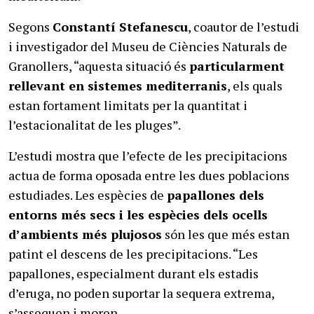
Segons
Constantí Stefanescu
, coautor de l’estudi
i investigador del Museu de Ciències Naturals de
Granollers, “aquesta situació és
particularment
rellevant en sistemes mediterranis
, els quals
estan fortament limitats per la quantitat i
l’estacionalitat de les pluges”.
L’estudi mostra que l’efecte de les precipitacions
actua de forma oposada entre les dues poblacions
estudiades. Les espècies de
papallones
dels
entorns més secs i les espècies dels ocells
d’ambients més plujosos
són les que més estan
patint el descens de les precipitacions. “Les
papallones, especialment durant els estadis
d’eruga, no poden suportar la sequera extrema,
s’assequen i moren.