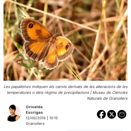
Les papallones indiquen els canvis derivats de les alteracions de les
temperatures o dels règims de precipitacions |
Museu de Ciències
Naturals de Granollers
Griselda
Escrigas
12/06/2019 | 10:15
Granollers