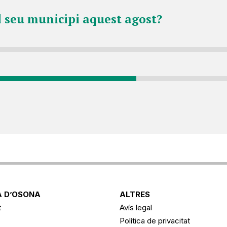
l seu municipi aquest agost?
 D’OSONA
ALTRES
t
Avís legal
Política de privacitat