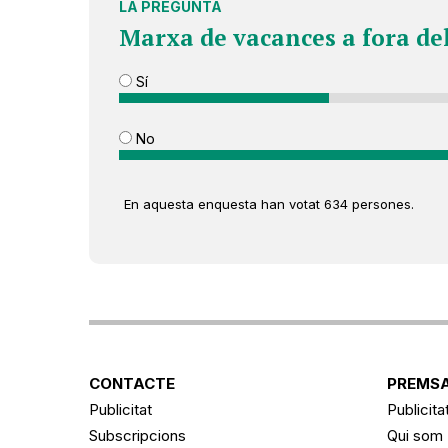
LA PREGUNTA
Marxa de vacances a fora de
Sí
No
En aquesta enquesta han votat 634 persones.
CONTACTE
PREMSA
Publicitat
Publicita
Subscripcions
Qui som