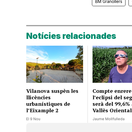
BM Granollers
Notícies relacionades
Vilanova suspèn les
Compte enrere
llicències
l’eclipsi del se
urbanístiques de
serà del 99,6% 
l’Eixample 2
Vallès Oriental
El 9 Nou
Jaume Mollfulleda