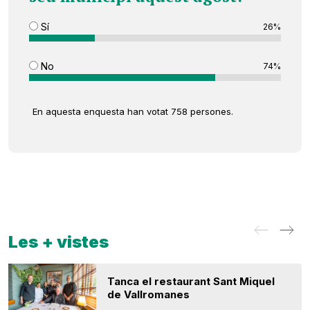
Sí
26%
No
74%
En aquesta enquesta han votat 758 persones.
Les + vistes
Tanca el restaurant Sant Miquel
de Vallromanes