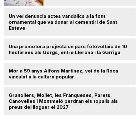
Un veí denuncia actes vandàlics a la font
ornamental que va donar al cementiri de Sant
Esteve
Una promotora projecta un parc fotovoltaic de 10
hectàrees als Gorgs, entre Llerona i la Garriga
Mor a 59 anys Alfons Martínez, veí de la Roca
vinculat a la cultura popular
Granollers, Mollet, les Franqueses, Parets,
Canovelles i Montmeló perdran els topalls als
preus del lloguer el 2027