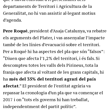
departaments de Territori i Agricultura de la
Generalitat, no hi van assistir al·legant motius
d’agenda.
Pere Roqué
, president d’Asaja Catalunya, va rebatre
els arguments del Plater, i vas assenyalar l’impacte
també de les línies d’evacuació sobre el territori.
Per a Roqué hi ha aspectes del pla que són “falsos”:
“Diuen que afecta l’1,2% del territori, i és fals. Si
descompteu totes les valls dels Pirineus, tota la
franja que afecta al voltant de les grans capitals, hi
ha
més del 35% del territori agrari del país
afectat
.” El president de l’entitat agrària va
repassar la cronologia d’un pla que va començar el
2017 i on “tots els governs hi han treballat,
independentment del partit polític”.