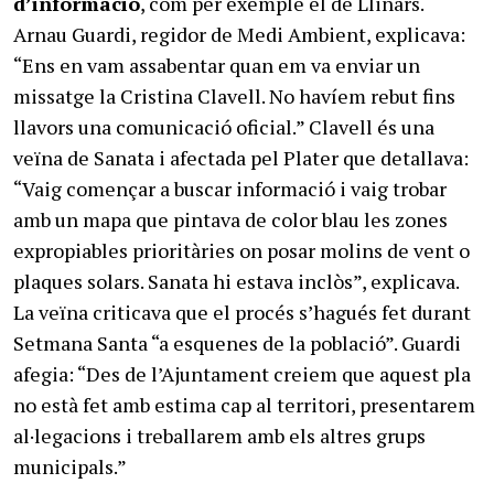
d’informació
, com per exemple el de Llinars.
Arnau Guardi, regidor de Medi Ambient, explicava:
“Ens en vam assabentar quan em va enviar un
missatge la Cristina Clavell. No havíem rebut fins
llavors una comunicació oficial.” Clavell és una
veïna de Sanata i afectada pel Plater que detallava:
“Vaig començar a buscar informació i vaig trobar
amb un mapa que pintava de color blau les zones
expropiables prioritàries on posar molins de vent o
plaques solars. Sanata hi estava inclòs”, explicava.
La veïna criticava que el procés s’hagués fet durant
Setmana Santa “a esquenes de la població”. Guardi
afegia: “Des de l’Ajuntament creiem que aquest pla
no està fet amb estima cap al territori, presentarem
al·legacions i treballarem amb els altres grups
municipals.”