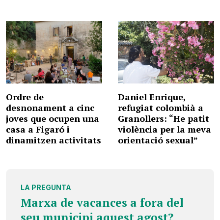
Ordre de
Daniel Enrique,
desnonament a cinc
refugiat colombià a
joves que ocupen una
Granollers: “He patit
casa a Figaró i
violència per la meva
dinamitzen activitats
orientació sexual”
LA PREGUNTA
Marxa de vacances a fora del
seu municipi aquest agost?