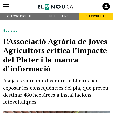
QUIOSC DIGITAL
BUTLLETINS
SUBSCRIU-TE
Societat
L’Associació Agrària de Joves
Agricultors critica l’impacte
del Plater i la manca
d’informació
Asaja es va reunir divendres a Llinars per
exposar les conseqüències del pla, que preveu
destinar 480 hectàrees a instal·lacions
fotovoltaiques