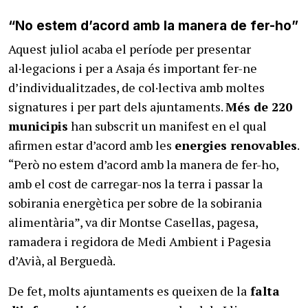
“No estem d’acord amb la manera de fer-ho”
Aquest juliol acaba el període per presentar
al·legacions i per a Asaja és important fer-ne
d’individualitzades, de col·lectiva amb moltes
signatures i per part dels ajuntaments.
Més de 220
municipis
han subscrit un manifest en el qual
afirmen estar d’acord amb les
energies renovables
.
“Però no estem d’acord amb la manera de fer-ho,
amb el cost de carregar-nos la terra i passar la
sobirania energètica per sobre de la sobirania
alimentària”, va dir Montse Casellas, pagesa,
ramadera i regidora de Medi Ambient i Pagesia
d’Avià, al Berguedà.
De fet, molts ajuntaments es queixen de la
falta