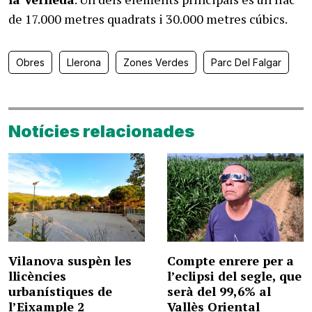
de 17.000 metres quadrats i 30.000 metres cúbics.
Obres
Llerona
Zones Verdes
Parc Del Falgar
Notícies relacionades
Vilanova suspèn les
Compte enrere per a
llicències
l’eclipsi del segle, que
urbanístiques de
serà del 99,6% al
l’Eixample 2
Vallès Oriental