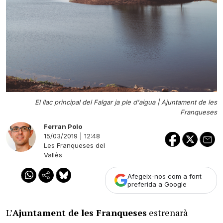
El llac principal del Falgar ja ple d'aigua |
Ajuntament de les
Franqueses
Ferran Polo
15/03/2019 | 12:48
Les Franqueses del
Vallès
Afegeix-nos com a font
preferida a Google
L’
Ajuntament de les Franqueses
estrenarà