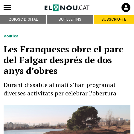
QUIOSC DIGITAL
BUTLLETINS
SUBSCRIU-TE
Política
Les Franqueses obre el parc
del Falgar després de dos
anys d’obres
Durant dissabte al matí s’han programat
diverses activitats per celebrar l’obertura