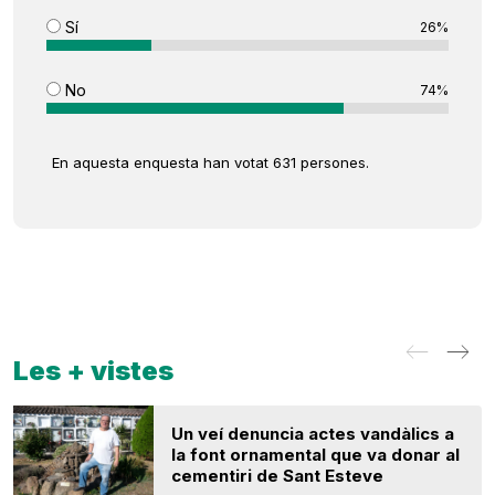
Sí
26%
No
74%
En aquesta enquesta han votat 631 persones.
Les + vistes
Un veí denuncia actes vandàlics a
la font ornamental que va donar al
cementiri de Sant Esteve