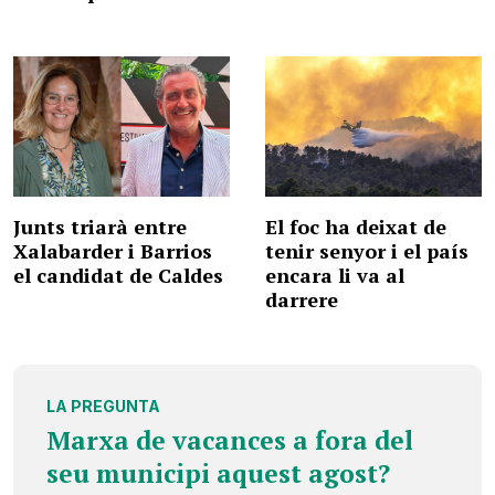
Junts triarà entre
El foc ha deixat de
Xalabarder i Barrios
tenir senyor i el país
el candidat de Caldes
encara li va al
darrere
LA PREGUNTA
Marxa de vacances a fora del
seu municipi aquest agost?