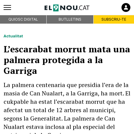
QUIOSC DIGITAL
BUTLLETINS
SUBSCRIU-TE
Actualitat
L’escarabat morrut mata una
palmera protegida a la
Garriga
La palmera centenaria que presidia l’era de la
masia de Can Nualart, a la Garriga, ha mort. El
cukpable ha estat l’escarabat morrut que ha
afectat un total de 12 arbres al municipi,
segons la Generalitat. La palmera de Can
Nualart estava inclosa al pla especial del