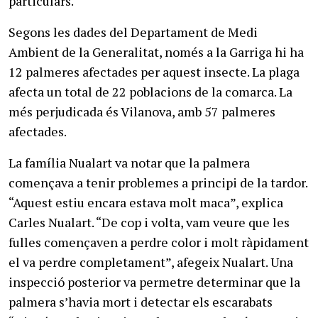
particulars.
Segons les dades del Departament de Medi
Ambient de la Generalitat, només a la Garriga hi ha
12 palmeres afectades per aquest insecte. La plaga
afecta un total de 22 poblacions de la comarca. La
més perjudicada és Vilanova, amb 57 palmeres
afectades.
La família Nualart va notar que la palmera
començava a tenir problemes a principi de la tardor.
“Aquest estiu encara estava molt maca”, explica
Carles Nualart. “De cop i volta, vam veure que les
fulles començaven a perdre color i molt ràpidament
el va perdre completament”, afegeix Nualart. Una
inspecció posterior va permetre determinar que la
palmera s’havia mort i detectar els escarabats