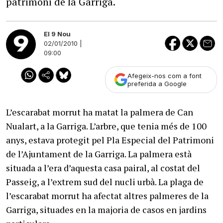
patrimoni de la Garriga.
El 9 Nou
02/01/2010 |
09:00
Afegeix-nos com a font
preferida a Google
L’escarabat morrut ha matat la palmera de Can
Nualart, a la Garriga. L’arbre, que tenia més de 100
anys, estava protegit pel Pla Especial del Patrimoni
de l’Ajuntament de la Garriga. La palmera està
situada a l’era d’aquesta casa pairal, al costat del
Passeig, a l’extrem sud del nucli urbà. La plaga de
l’escarabat morrut ha afectat altres palmeres de la
Garriga, situades en la majoria de casos en jardins