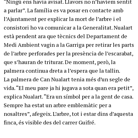
“Ningú ens havia avisat. Llavors no n’havíem sentit
a parlar”. La família es va posar en contacte amb
l’Ajuntament per explicar la mort de l’arbre i el
consistori ho va comunicar a la Generalitat. Nualart
està pendent ara que tècnics del Departament de
Medi Ambient vagin a la Garriga per retirar les parts
de l’arbre perforades per la presència de l’escarabat,
que s’hauran de triturar. De moment, però, la
palmera continua dreta a l’espera que la tallin.
La palmera de Can Nualart tenia més d’un segle de vida. “El meu pare ja hi jugava a sota quan era petit”, explica Nualart. “Era un símbol per a la gent de casa. Sempre ha estat un arbre emblemàtic per a nosaltres”, afegeix. L’arbre, tot i estar dins d’aquesta finca, és visible des del carrer Guifré.