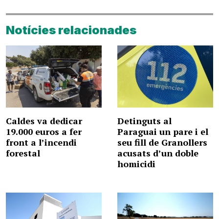
Notícies relacionades
Caldes va dedicar
Detinguts al
19.000 euros a fer
Paraguai un pare i el
front a l’incendi
seu fill de Granollers
forestal
acusats d’un doble
homicidi