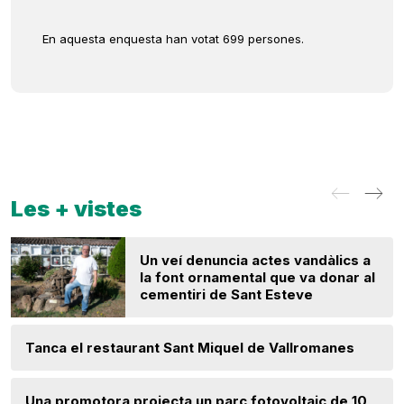
En aquesta enquesta han votat 699 persones.
Les + vistes
Un veí denuncia actes vandàlics a
la font ornamental que va donar al
cementiri de Sant Esteve
Tanca el restaurant Sant Miquel de Vallromanes
Una promotora projecta un parc fotovoltaic de 10