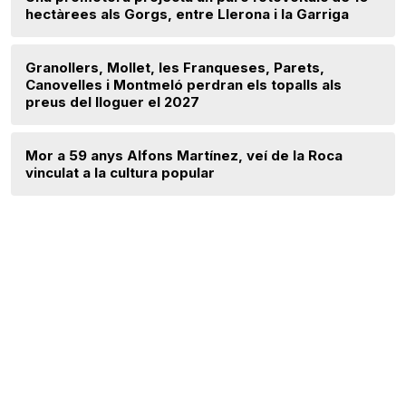
hectàrees als Gorgs, entre Llerona i la Garriga
Granollers, Mollet, les Franqueses, Parets,
Canovelles i Montmeló perdran els topalls als
preus del lloguer el 2027
Mor a 59 anys Alfons Martínez, veí de la Roca
vinculat a la cultura popular