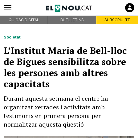
QUIOSC DIGITAL
BUTLLETINS
SUBSCRIU-TE
Societat
L’Institut Maria de Bell-lloc
de Bigues sensibilitza sobre
les persones amb altres
capacitats
Durant aquesta setmana el centre ha
organitzat xerrades i activitats amb
testimonis en primera persona per
normalitzar aquesta qüestió