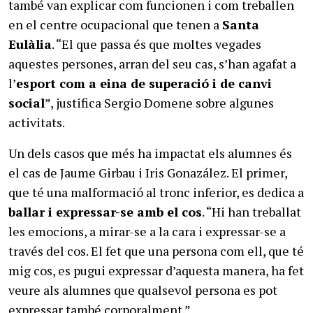
també van explicar com funcionen i com treballen
en el centre ocupacional que tenen a
Santa
Eulàlia
. “El que passa és que moltes vegades
aquestes persones, arran del seu cas, s’han agafat a
l’
esport com a eina de superació i de canvi
social
”, justifica Sergio Domene sobre algunes
activitats.
Un dels casos que més ha impactat els alumnes és
el cas de Jaume Girbau i Iris Gonazález. El primer,
que té una malformació al tronc inferior, es dedica a
ballar i expressar-se amb el cos
. “Hi han treballat
les emocions, a mirar-se a la cara i expressar-se a
través del cos. El fet que una persona com ell, que té
mig cos, es pugui expressar d’aquesta manera, ha fet
veure als alumnes que qualsevol persona es pot
expressar també corporalment.”