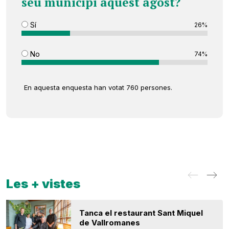
seu municipi aquest agost?
Sí
26%
No
74%
En aquesta enquesta han votat 760 persones.
Les + vistes
Tanca el restaurant Sant Miquel
de Vallromanes