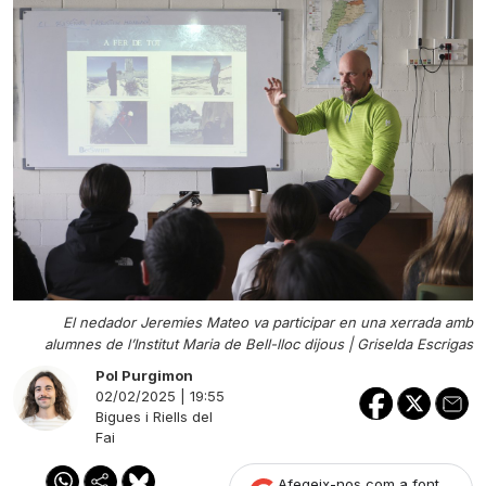
El nedador Jeremies Mateo va participar en una xerrada amb
alumnes de l’Institut Maria de Bell-lloc dijous |
Griselda Escrigas
Pol Purgimon
02/02/2025 | 19:55
Bigues i Riells del
Fai
Afegeix-nos com a font