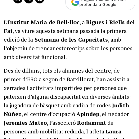
preferida a Google
L’
Institut Maria de Bell-lloc
, a
Bigues i Riells del
Fai
, va viure aquesta setmana passada la primera
edició de la
Setmana de les Capacitats
, amb
l’objectiu de trencar estereotips sobre les persones
amb diversitat funcional.
Des de dilluns, tots els alumnes del centre, de
primer d’ESO a segon de Batxillerat, han assistit a
xerrades i activitats impartides per persones que
pateixen d’alguna discapacitat en diversos àmbits:
la jugadora de bàsquet amb cadira de rodes
Judith
Núñez
, el centre d’ocupació
Apindep
, el nedador
Jeremies Mateo
, l’associció
Rodamunt
de
persones amb mobilitat reduïda, l’atleta
Laura