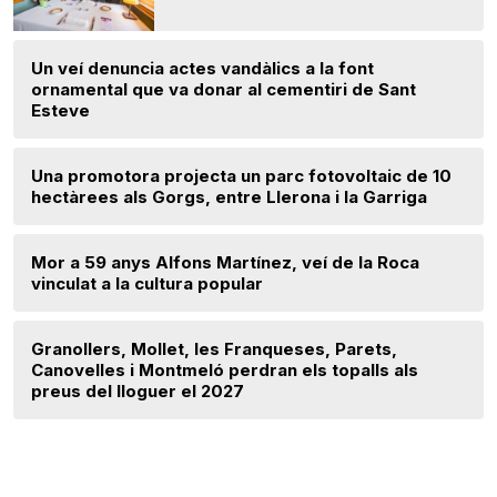
Un veí denuncia actes vandàlics a la font
ornamental que va donar al cementiri de Sant
Esteve
Una promotora projecta un parc fotovoltaic de 10
hectàrees als Gorgs, entre Llerona i la Garriga
Mor a 59 anys Alfons Martínez, veí de la Roca
vinculat a la cultura popular
Granollers, Mollet, les Franqueses, Parets,
Canovelles i Montmeló perdran els topalls als
preus del lloguer el 2027