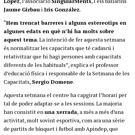
López
, l’associació
SingularMents
, i els ballarins
Jaume Girbau
i
Iris González
.
“
Hem trencat barreres i alguns estereotips en
algunes edats en què n’hi ha molts sobre
aquest tema
. La intenció de fer aquesta setmana
és normalitzar les capacitats que té cadascú i
relativitzar que hi hagi persones amb capacitats
diferents de les habituals”, explica el professor
d’educació física i responsable de la Setmana de les
Capacitats,
Sergio Domene
.
Aquesta setmana el centre ha capgirat l’horari per
tal de poder adaptar-se a les sessions. La majoria
han consistit en
una xerrada
, a més a més d’una
activitat, molt sovint esportiva, com ara una sèrie
de partits de bàsquet i futbol amb Apindep, que