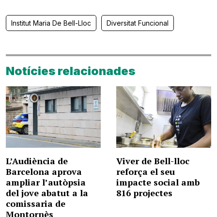
Institut Maria De Bell-Lloc
Diversitat Funcional
Notícies relacionades
L’Audiència de
Viver de Bell-lloc
Barcelona aprova
reforça el seu
ampliar l’autòpsia
impacte social amb
del jove abatut a la
816 projectes
comissaria de
Montornès