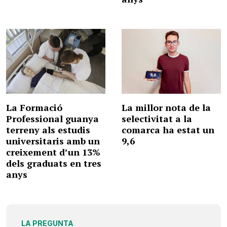
La Formació
La millor nota de la
Professional guanya
selectivitat a la
terreny als estudis
comarca ha estat un
universitaris amb un
9,6
creixement d’un 13%
dels graduats en tres
anys
LA PREGUNTA