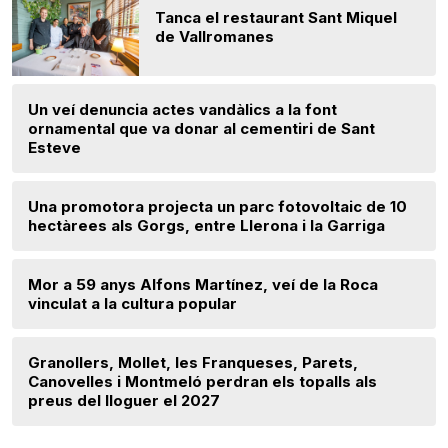
Tanca el restaurant Sant Miquel
de Vallromanes
Un veí denuncia actes vandàlics a la font
ornamental que va donar al cementiri de Sant
Esteve
Una promotora projecta un parc fotovoltaic de 10
hectàrees als Gorgs, entre Llerona i la Garriga
Mor a 59 anys Alfons Martínez, veí de la Roca
vinculat a la cultura popular
Granollers, Mollet, les Franqueses, Parets,
Canovelles i Montmeló perdran els topalls als
preus del lloguer el 2027