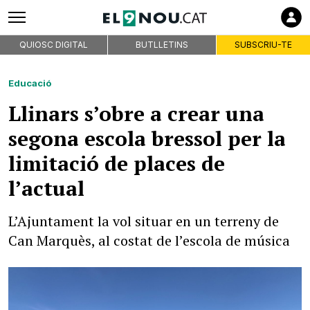
QUIOSC DIGITAL
BUTLLETINS
SUBSCRIU-TE
Educació
Llinars s’obre a crear una
segona escola bressol per la
limitació de places de
l’actual
L’Ajuntament la vol situar en un terreny de
Can Marquès, al costat de l’escola de música