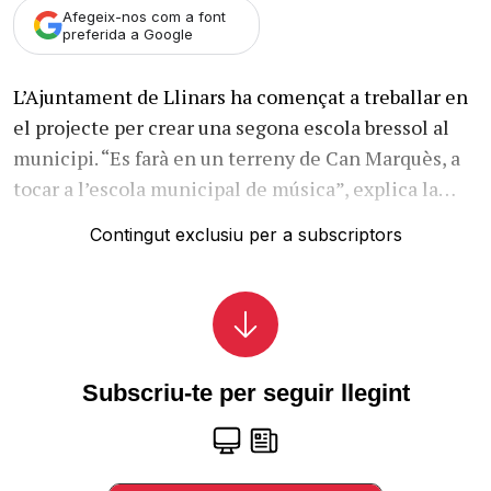
Afegeix-nos com a font
preferida a Google
L’Ajuntament de Llinars ha començat a treballar en
el projecte per crear una segona escola bressol al
municipi. “Es farà en un terreny de Can Marquès, a
tocar a l’escola municipal de música”, explica la…
Contingut exclusiu per a subscriptors