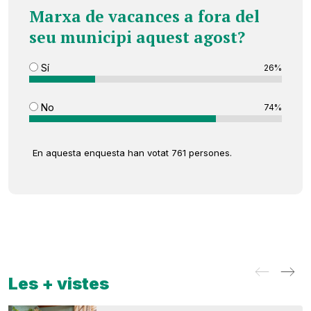
Marxa de vacances a fora del
seu municipi aquest agost?
Sí
26%
No
74%
En aquesta enquesta han votat 761 persones.
Les + vistes