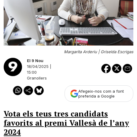
Margarita Arderiu |
Griselda Escrigas
El 9 Nou
18/04/2025 |
15:00
Granollers
Afegeix-nos com a font
preferida a Google
Vota els teus tres candidats
favorits al premi Vallesà de l’any
2024