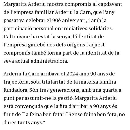
Margarita Arderiu mostra compromís al capdavant
de l’empresa familiar Arderiu la Carn, que l’any
passat va celebrar el 90è aniversari, i amb la
participació personal en iniciatives solidàries.
L’altruisme ha estat la senya d’identitat de
l’empresa gairebé des dels orígens i aquest
compromís també forma part de la identitat de la
seva actual administradora.
Arderiu la Carn arribava el 2024 amb 90 anys de
trajectòria, sota titularitat de la mateixa família
fundadora. Són tres generacions, amb una quarta a
punt per assumir-ne la gestió. Margarita Arderiu
està convençuda que la fita d’arribar a 90 anys és
fruit de “la feina ben feta”. “Sense feina ben feta, no
dures tants anys.”