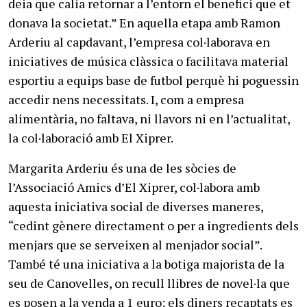
deia que calia retornar a l’entorn el benefici que et
donava la societat.” En aquella etapa amb Ramon
Arderiu al capdavant, l’empresa col·laborava en
iniciatives de música clàssica o facilitava material
esportiu a equips base de futbol perquè hi poguessin
accedir nens necessitats. I, com a empresa
alimentària, no faltava, ni llavors ni en l’actualitat,
la col·laboració amb El Xiprer.
Margarita Arderiu és una de les sòcies de
l’Associació Amics d’El Xiprer, col·labora amb
aquesta iniciativa social de diverses maneres,
“cedint gènere directament o per a ingredients dels
menjars que se serveixen al menjador social”.
També té una iniciativa a la botiga majorista de la
seu de Canovelles, on recull llibres de novel·la que
es posen a la venda a 1 euro; els diners recaptats es