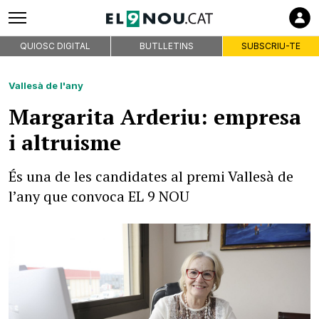
QUIOSC DIGITAL
BUTLLETINS
SUBSCRIU-TE
Vallesà de l'any
Margarita Arderiu: empresa
i altruisme
És una de les candidates al premi Vallesà de
l’any que convoca EL 9 NOU