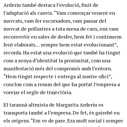
Arderiu també destaca l’evolució, fruit de
l’adaptació als canvis. “Vam començar venent en
mercats, vam fer escorxadors, vam passar del
mercat de pollastres a tota mena de carn, ens vam
reconvertir en sales de desfer, hem fet i continuem
fent elaborats… sempre hem estat evolucionant”,
recorda. Ha estat una evolució que també ha tingut
com a senya d’identitat la proximitat, com una
manifestació més del compromís amb l’entorn.
“Hem tingut respecte i entrega al nostre ofici”,
conclou com a resum del que ha portat l’empresa a
vorejar el segle de trajectòria.
El tarannà altruista de Margarita Arderiu es
transporta també a l’empresa. De fet, és gairebé en
els orígens. “Em ve de pare. Era molt social i sempre