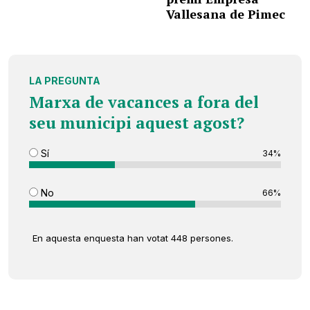
Vallesana de Pimec
LA PREGUNTA
Marxa de vacances a fora del
seu municipi aquest agost?
Sí
34%
No
66%
En aquesta enquesta han votat 448 persones.