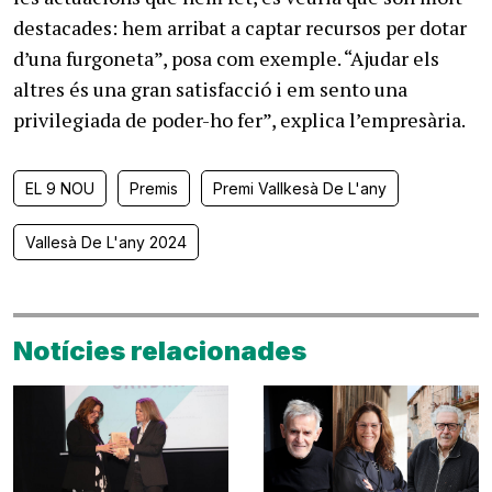
destacades: hem arribat a captar recursos per dotar
d’una furgoneta”, posa com exemple. “Ajudar els
altres és una gran satisfacció i em sento una
privilegiada de poder-ho fer”, explica l’empresària.
EL 9 NOU
Premis
Premi Vallkesà De L'any
Vallesà De L'any 2024
Notícies relacionades