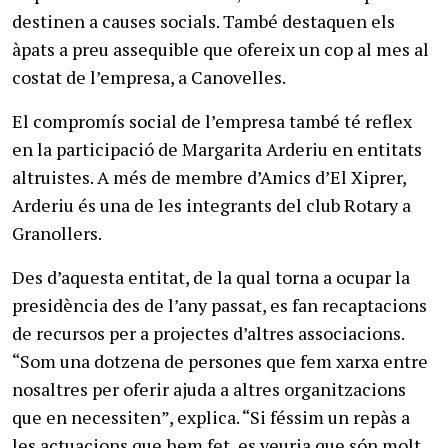
destinen a causes socials. També destaquen els
àpats a preu assequible que ofereix un cop al mes al
costat de l’empresa, a Canovelles.
El compromís social de l’empresa també té reflex
en la participació de Margarita Arderiu en entitats
altruistes. A més de membre d’Amics d’El Xiprer,
Arderiu és una de les integrants del club Rotary a
Granollers.
Des d’aquesta entitat, de la qual torna a ocupar la
presidència des de l’any passat, es fan recaptacions
de recursos per a projectes d’altres associacions.
“Som una dotzena de persones que fem xarxa entre
nosaltres per oferir ajuda a altres organitzacions
que en necessiten”, explica. “Si féssim un repàs a
les actuacions que hem fet, es veuria que són molt