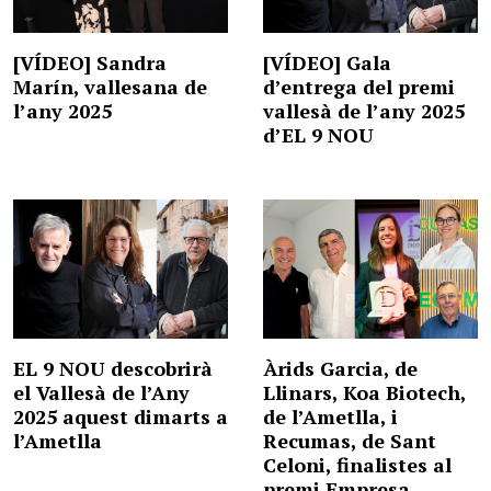
[VÍDEO] Sandra
[VÍDEO] Gala
Marín, vallesana de
d’entrega del premi
l’any 2025
vallesà de l’any 2025
d’EL 9 NOU
EL 9 NOU descobrirà
Àrids Garcia, de
el Vallesà de l’Any
Llinars, Koa Biotech,
2025 aquest dimarts a
de l’Ametlla, i
l’Ametlla
Recumas, de Sant
Celoni, finalistes al
premi Empresa