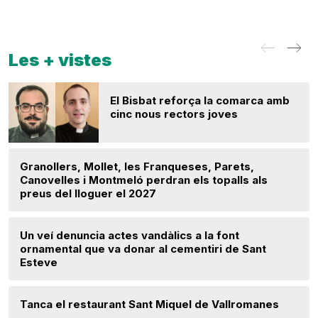
Les + vistes
El Bisbat reforça la comarca amb
cinc nous rectors joves
Granollers, Mollet, les Franqueses, Parets,
Canovelles i Montmeló perdran els topalls als
preus del lloguer el 2027
Un veí denuncia actes vandàlics a la font
ornamental que va donar al cementiri de Sant
Esteve
Tanca el restaurant Sant Miquel de Vallromanes