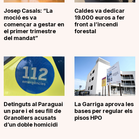
Josep Casals: “La
Caldes va dedicar
moció es va
19.000 euros a fer
començar a gestar en
front a l’incendi
el primer trimestre
forestal
del mandat”
Detinguts al Paraguai
La Garriga aprova les
un pare i el seu fill de
bases per regular els
Granollers acusats
pisos HPO
d’un doble homicidi