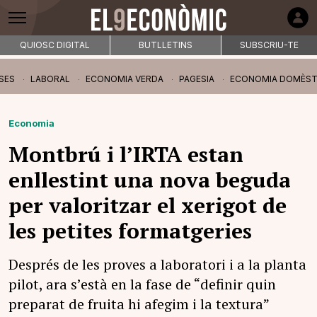
QUIOSC DIGITAL
BUTLLETINS
SUBSCRIU-TE
SES
LABORAL
ECONOMIA VERDA
PAGESIA
ECONOMIA DOMÈST
Economia
Montbrú i l’IRTA estan
enllestint una nova beguda
per valoritzar el xerigot de
les petites formatgeries
Després de les proves a laboratori i a la planta
pilot, ara s’està en la fase de “definir quin
preparat de fruita hi afegim i la textura”