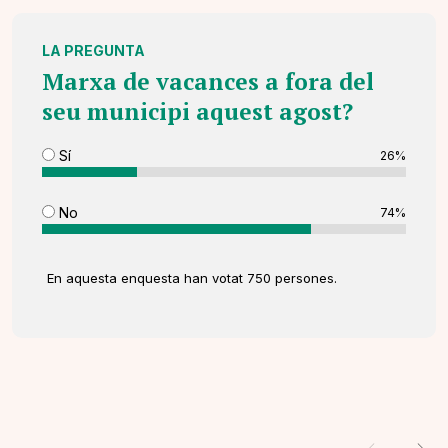
LA PREGUNTA
Marxa de vacances a fora del
seu municipi aquest agost?
Sí
26%
No
74%
En aquesta enquesta han votat 750 persones.