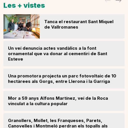
Les + vistes
Tanca el restaurant Sant Miquel
de Vallromanes
Un veí denuncia actes vandàlics a la font
ornamental que va donar al cementiri de Sant
Esteve
Una promotora projecta un parc fotovoltaic de 10
hectàrees als Gorgs, entre Llerona i la Garriga
Mor a 59 anys Alfons Martínez, veí de la Roca
vinculat a la cultura popular
Granollers, Mollet, les Franqueses, Parets,
Canovelles i Montmeló perdran els topalls als