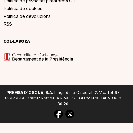
Política de privacitat plataforma OTT
Política de cookies
Política de devolucions
RSS
COL·LABORA
PREMSA D´OSONA, S.A.
Plaça de la Catedral, 2. Vic. Tel. 93
889 49 49 | Carrer Prat de la Riba, 77 , Granollers. Tel. 93 860
30 20