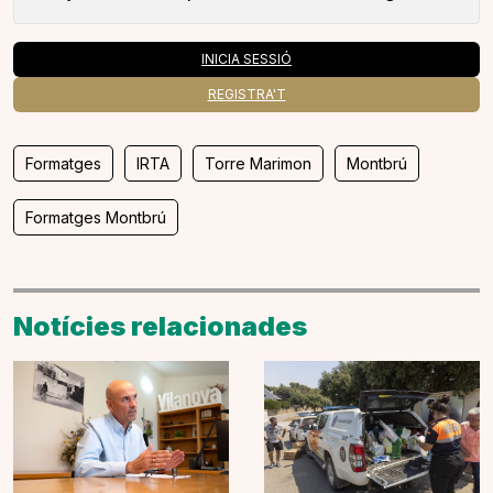
INICIA SESSIÓ
REGISTRA'T
Formatges
IRTA
Torre Marimon
Montbrú
Formatges Montbrú
Notícies relacionades