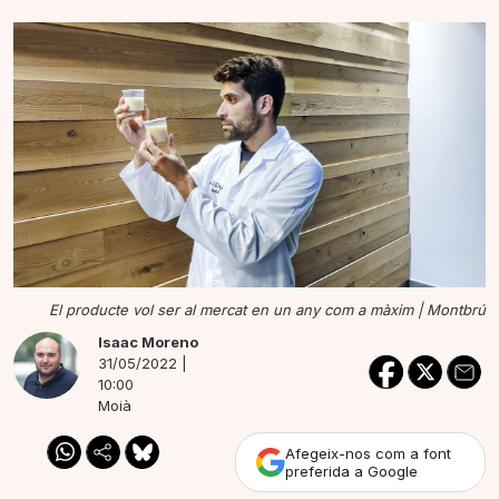
El producte vol ser al mercat en un any com a màxim |
Montbrú
Isaac Moreno
31/05/2022 |
10:00
Moià
Afegeix-nos com a font
preferida a Google