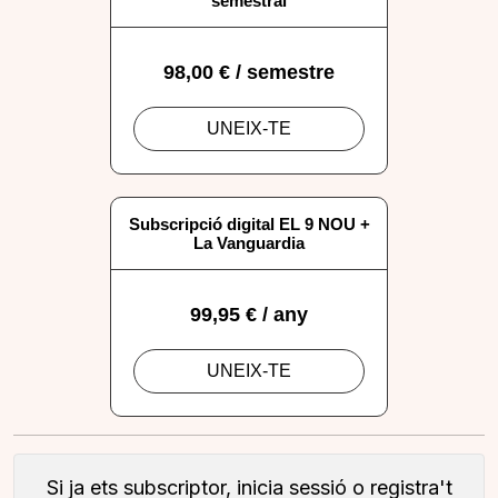
Si ja ets subscriptor, inicia sessió o registra't