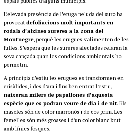
espais públics d’alguns municipis.
L’elevada presència de l’eruga peluda del suro ha
provocat
defoliacions molt importants en
rodals d’alzines sureres a la zona del
Montnegre
, perquè les erugues s’alimenten de les
fulles. S’espera que les sureres afectades refaran la
seva capçada quan les condicions ambientals ho
permetin.
A principis d’estiu les erugues es transformen en
crisàlides, i des d’ara i fins ben entrat l’estiu,
naixeran milers de papallones d’aquesta
espècie que es podran veure de dia i de nit
. Els
mascles són de color marronós i de cos prim. Les
femelles són més grosses i d’un color blanc brut
amb línies fosques.