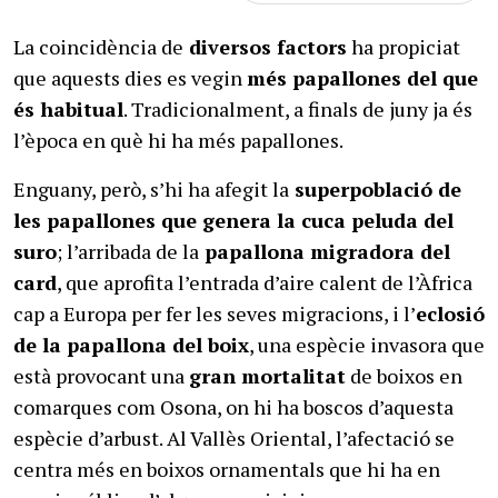
La coincidència de
diversos factors
ha propiciat
que aquests dies es vegin
més papallones del que
és habitual
. Tradicionalment, a finals de juny ja és
l’època en què hi ha més papallones.
Enguany, però, s’hi ha afegit la
superpoblació de
les papallones que genera la cuca peluda del
suro
; l’arribada de la
papallona migradora del
card
, que aprofita l’entrada d’aire calent de l’Àfrica
cap a Europa per fer les seves migracions, i l’
eclosió
de la papallona del boix
, una espècie invasora que
està provocant una
gran mortalitat
de boixos en
comarques com Osona, on hi ha boscos d’aquesta
espècie d’arbust. Al Vallès Oriental, l’afectació se
centra més en boixos ornamentals que hi ha en