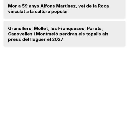
Mor a 59 anys Alfons Martínez, veí de la Roca
vinculat a la cultura popular
Granollers, Mollet, les Franqueses, Parets,
Canovelles i Montmeló perdran els topalls als
preus del lloguer el 2027