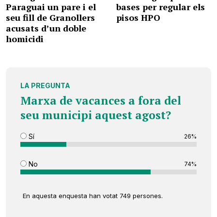
Paraguai un pare i el
bases per regular els
seu fill de Granollers
pisos HPO
acusats d’un doble
homicidi
LA PREGUNTA
Marxa de vacances a fora del
seu municipi aquest agost?
Sí
26%
No
74%
En aquesta enquesta han votat 749 persones.