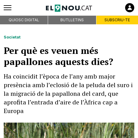
QUIOSC DIGITAL
BUTLLETINS
SUBSCRIU-TE
Societat
Per què es veuen més
papallones aquests dies?
Ha coincidit l’època de l’any amb major
presència amb l’eclosió de la peluda del suro i
la migració de la papallona del card, que
aprofita l’entrada d’aire de l’Àfrica cap a
Europa