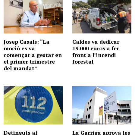
Josep Casals: “La
Caldes va dedicar
moció es va
19.000 euros a fer
començar a gestar en
front a l’incendi
el primer trimestre
forestal
del mandat”
Detinguts al
La Garriga aprova les