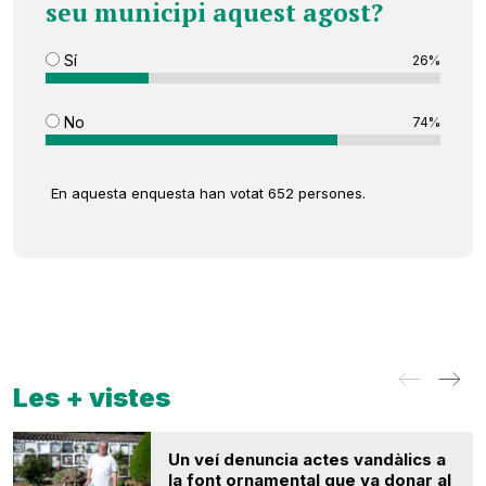
seu municipi aquest agost?
Sí
26%
No
74%
En aquesta enquesta han votat 652 persones.
Les + vistes
Un veí denuncia actes vandàlics a
la font ornamental que va donar al