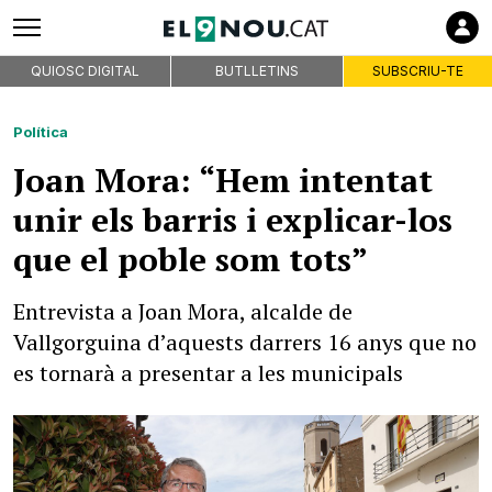
QUIOSC DIGITAL
BUTLLETINS
SUBSCRIU-TE
Política
Joan Mora: “Hem intentat
unir els barris i explicar-los
que el poble som tots”
Entrevista a Joan Mora, alcalde de
Vallgorguina d’aquests darrers 16 anys que no
es tornarà a presentar a les municipals