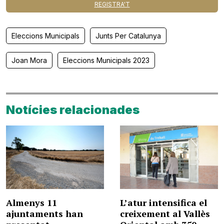
REGISTRA'T
Eleccions Municipals
Junts Per Catalunya
Joan Mora
Eleccions Municipals 2023
Notícies relacionades
Almenys 11
L’atur intensifica el
ajuntaments han
creixement al Vallès