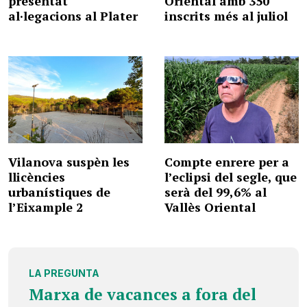
presentat
Oriental amb 350
al·legacions al Plater
inscrits més al juliol
Vilanova suspèn les
Compte enrere per a
llicències
l’eclipsi del segle, que
urbanístiques de
serà del 99,6% al
l’Eixample 2
Vallès Oriental
LA PREGUNTA
Marxa de vacances a fora del