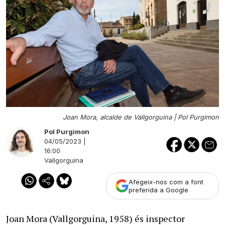
Joan Mora, alcalde de Vallgorguina |
Pol Purgimon
Pol Purgimon
04/05/2023 |
16:00
Vallgorguina
Afegeix-nos com a font
preferida a Google
Joan Mora (Vallgorguina, 1958) és inspector