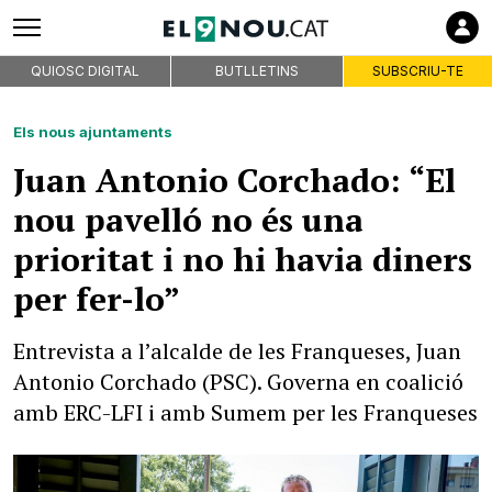
QUIOSC DIGITAL
BUTLLETINS
SUBSCRIU-TE
Els nous ajuntaments
Juan Antonio Corchado: “El
nou pavelló no és una
prioritat i no hi havia diners
per fer-lo”
Entrevista a l’alcalde de les Franqueses, Juan
Antonio Corchado (PSC). Governa en coalició
amb ERC-LFI i amb Sumem per les Franqueses