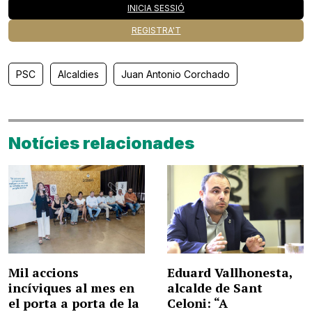
INICIA SESSIÓ
REGISTRA'T
PSC
Alcaldies
Juan Antonio Corchado
Notícies relacionades
Mil accions
Eduard Vallhonesta,
incíviques al mes en
alcalde de Sant
el porta a porta de la
Celoni: “A