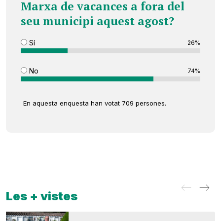
Marxa de vacances a fora del
seu municipi aquest agost?
Sí
26%
No
74%
En aquesta enquesta han votat 709 persones.
Les + vistes