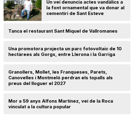
Un veí denuncia actes vandàlics a
la font ornamental que va donar al
cementiri de Sant Esteve
Tanca el restaurant Sant Miquel de Vallromanes
Una promotora projecta un parc fotovoltaic de 10
hectàrees als Gorgs, entre Llerona i la Garriga
Granollers, Mollet, les Franqueses, Parets,
Canovelles i Montmeló perdran els topalls als
preus del lloguer el 2027
Mor a 59 anys Alfons Martínez, veí de la Roca
vinculat a la cultura popular