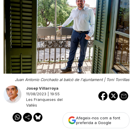
Juan Antonio Corchado al balcó de l'ajuntament |
Toni Torrillas
Josep Villarroya
11/08/2023 | 19:55
Les Franqueses del
Vallès
Afegeix-nos com a font
preferida a Google