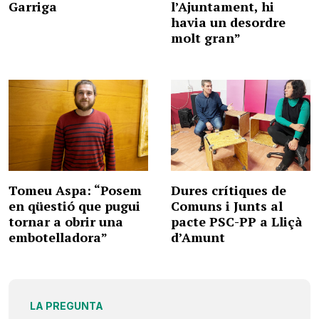
Garriga
l’Ajuntament, hi
havia un desordre
molt gran”
Tomeu Aspa: “Posem
Dures crítiques de
en qüestió que pugui
Comuns i Junts al
tornar a obrir una
pacte PSC-PP a Lliçà
embotelladora”
d’Amunt
LA PREGUNTA