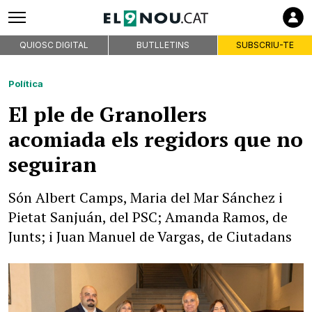
QUIOSC DIGITAL
BUTLLETINS
SUBSCRIU-TE
Política
El ple de Granollers
acomiada els regidors que no
seguiran
Són Albert Camps, Maria del Mar Sánchez i
Pietat Sanjuán, del PSC; Amanda Ramos, de
Junts; i Juan Manuel de Vargas, de Ciutadans