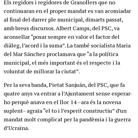
Els regidors i regidores de Granollers que no
continuaran en el proper mandat es van acomiadar
al final del darrer ple municipal, dimarts passat,
amb breus discursos. Albert Camps, del PSC, va
aconsellar “posar sempre en valor el factor del
diàleg, l’acord i la suma”. La també socialista Maria
del Mar Sánchez proclamava que “a la política
municipal, el més important és el respecte i la
voluntat de millorar la ciutat”.
Per la seva banda, Pietat Sanjuán, del PSC, que fa
quatre anys va entrar a l’Ajuntament sense esperar-
ho perquè anava en el lloc 14 –ara és la novena
suplent– agraïa “el to i l’esperit constructiu” d’un
mandat molt complicat per la pandèmia i la guerra
d’Ucraïna.