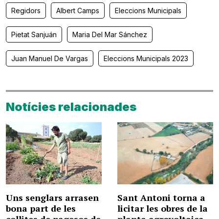
Regidors
Albert Camps
Eleccions Municipals
Pietat Sanjuán
Maria Del Mar Sánchez
Juan Manuel De Vargas
Eleccions Municipals 2023
Notícies relacionades
Uns senglars arrasen
Sant Antoni torna a
bona part de les
licitar les obres de la