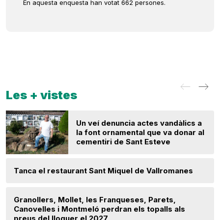
En aquesta enquesta han votat 662 persones.
Les + vistes
Un veí denuncia actes vandàlics a
la font ornamental que va donar al
cementiri de Sant Esteve
Tanca el restaurant Sant Miquel de Vallromanes
Granollers, Mollet, les Franqueses, Parets,
Canovelles i Montmeló perdran els topalls als
preus del lloguer el 2027