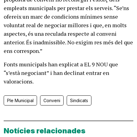
empleats municipals per prestar els serveis. “Se’ns
ofereix un marc de condicions mínimes sense
voluntat real de negociar millores i que, en molts
aspectes, és una reculada respecte al conveni
anterior. És inadmissible. No exigim res més del que
ens correspon.”
Fonts municipals han explicat a EL 9 NOU que
“s’està negociant” i han declinat entrar en
valoracions.
Ple Municipal
Conveni
Sindicats
Notícies relacionades