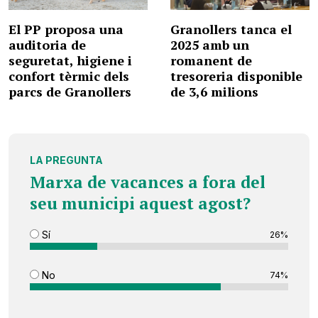
El PP proposa una
Granollers tanca el
auditoria de
2025 amb un
seguretat, higiene i
romanent de
confort tèrmic dels
tresoreria disponible
parcs de Granollers
de 3,6 milions
LA PREGUNTA
Marxa de vacances a fora del
seu municipi aquest agost?
Sí
26%
No
74%