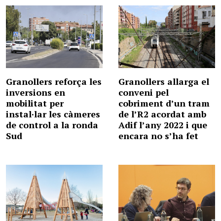
Granollers reforça les
Granollers allarga el
inversions en
conveni pel
mobilitat per
cobriment d’un tram
instal·lar les càmeres
de l’R2 acordat amb
de control a la ronda
Adif l’any 2022 i que
Sud
encara no s’ha fet