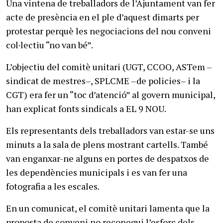
Una vintena de treballadors de l’Ajuntament van fer
acte de presència en el ple d’aquest dimarts per
protestar perquè les negociacions del nou conveni
col·lectiu “no van bé”.
L’objectiu del comitè unitari (UGT, CCOO, ASTem –
sindicat de mestres–, SPLCME –de policies– i la
CGT) era fer un “toc d’atenció” al govern municipal,
han explicat fonts sindicals a EL 9 NOU.
Els representants dels treballadors van estar-se uns
minuts a la sala de plens mostrant cartells. També
van enganxar-ne alguns en portes de despatxos de
les dependències municipals i es van fer una
fotografia a les escales.
En un comunicat, el comitè unitari lamenta que la
proposta de conveni no reconegui l’esforç dels