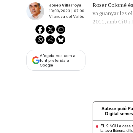
Roser Colomé és 
Josep Villarroya
13/09/2023 | 07:00
va guanyar les el
Vilanova del Vallès
2011, amb CiU i 
Afegeix-nos com a
font preferida a
Google