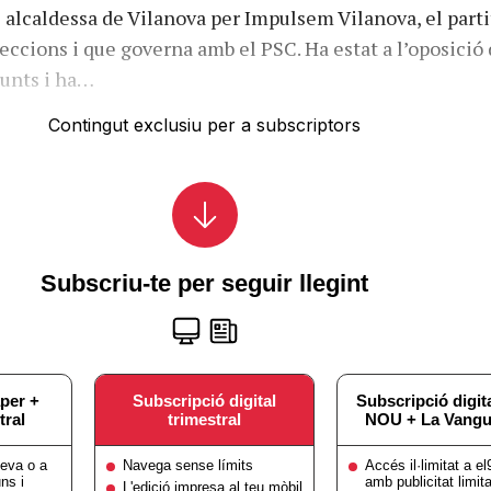
alcaldessa de Vilanova per Impulsem Vilanova, el parti
eccions i que governa amb el PSC. Ha estat a l’oposició 
Junts i ha…
Contingut exclusiu per a subscriptors