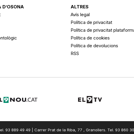
 D’OSONA
ALTRES
t
Avís legal
Política de privacitat
Política de privacitat platafor
ntològic
Política de cookies
Política de devolucions
RSS
el. 93 889 49 49 | Carrer Prat de la Riba, 77 , Granollers. Tel. 93 860 3