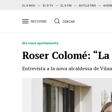
EL 9 NOU
EL 9 TV
EL 9 FM
BUTLLETINS
AGEN
Els nous ajuntaments
Roser Colomé: “La 
Entrevista a la nova alcaldessa de Vil