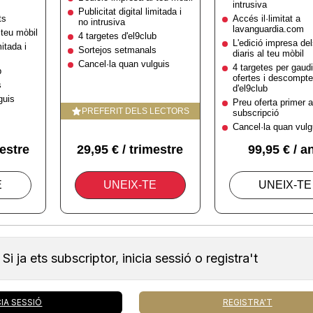
Si ja ets subscriptor, inicia sessió o registra't
CIA SESSIÓ
REGISTRA'T