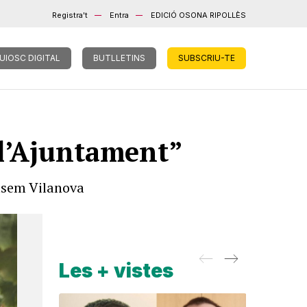
Registra't
Entra
EDICIÓ OSONA RIPOLLÈS
UIOSC DIGITAL
BUTLLETINS
SUBSCRIU-TE
 l’Ajuntament”
ulsem Vilanova
Les + vistes