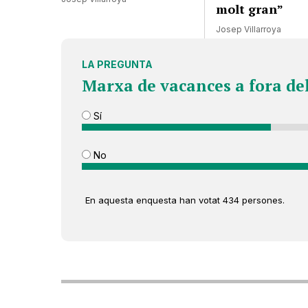
molt gran”
Josep Villarroya
LA PREGUNTA
Marxa de vacances a fora de
Sí
No
En aquesta enquesta han votat 434 persones.