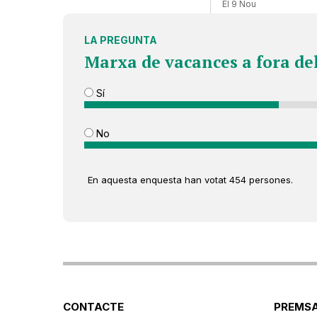
El 9 Nou
LA PREGUNTA
Marxa de vacances a fora de
Sí
No
En aquesta enquesta han votat 454 persones.
CONTACTE
PREMSA