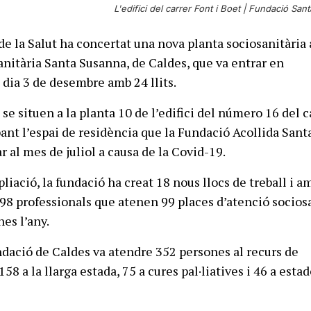
L'edifici del carrer Font i Boet |
Fundació Sant
 de la Salut ha concertat una nova planta sociosanitària
nitària Santa Susanna, de Caldes, que va entrar en
dia 3 de desembre amb 24 llits.
se situen a la planta 10 de l’edifici del número 16 del c
pant l’espai de residència que la Fundació Acollida Sant
 al mes de juliol a causa de la Covid-19.
ació, la fundació ha creat 18 nous llocs de treball i am
s 98 professionals que atenen 99 places d’atenció socios
es l’any.
undació de Caldes va atendre 352 persones al recurs de
58 a la llarga estada, 75 a cures pal·liatives i 46 a esta