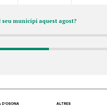
l seu municipi aquest agost?
 D’OSONA
ALTRES