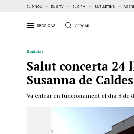
EL 9 NOU
EL 9 TV
EL 9 FM
BUTLLETINS
AGEN
Societat
Salut concerta 24 
Susanna de Caldes
Va entrar en funcionament el dia 3 de