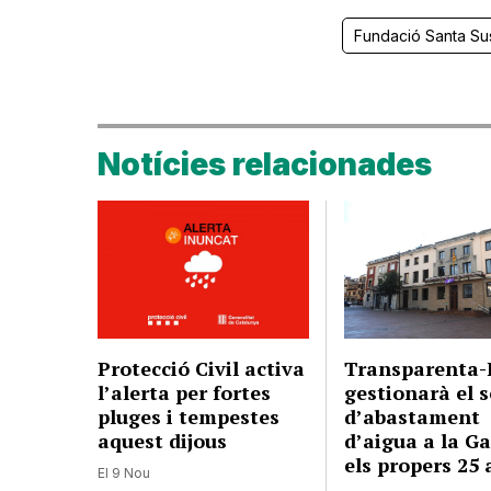
Fundació Santa S
Notícies relacionades
Protecció Civil activa
Transparenta
l’alerta per fortes
gestionarà el s
pluges i tempestes
d’abastament
aquest dijous
d’aigua a la Ga
els propers 25
El 9 Nou