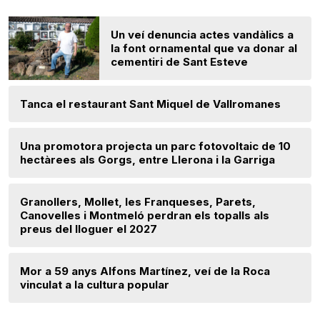
Un veí denuncia actes vandàlics a
la font ornamental que va donar al
cementiri de Sant Esteve
Tanca el restaurant Sant Miquel de Vallromanes
Una promotora projecta un parc fotovoltaic de 10
hectàrees als Gorgs, entre Llerona i la Garriga
Granollers, Mollet, les Franqueses, Parets,
Canovelles i Montmeló perdran els topalls als
preus del lloguer el 2027
Mor a 59 anys Alfons Martínez, veí de la Roca
vinculat a la cultura popular