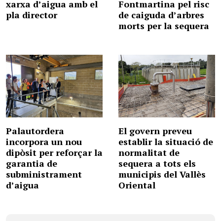
xarxa d’aigua amb el
Fontmartina pel risc
pla director
de caiguda d’arbres
morts per la sequera
Palautordera
El govern preveu
incorpora un nou
establir la situació de
dipòsit per reforçar la
normalitat de
garantia de
sequera a tots els
subministrament
municipis del Vallès
d’aigua
Oriental