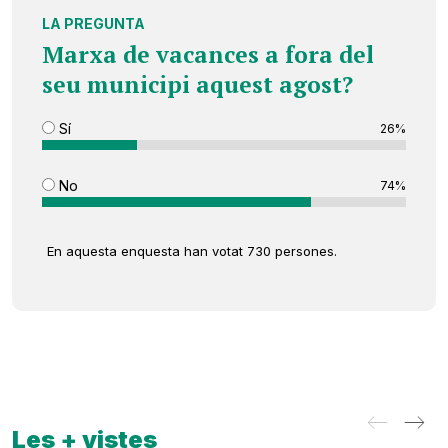
LA PREGUNTA
Marxa de vacances a fora del
seu municipi aquest agost?
Sí
26%
No
74%
En aquesta enquesta han votat 730 persones.
Les + vistes