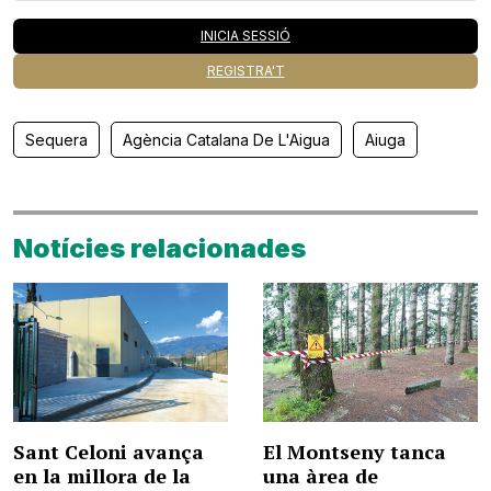
INICIA SESSIÓ
REGISTRA'T
Sequera
Agència Catalana De L'Aigua
Aiuga
Notícies relacionades
Sant Celoni avança
El Montseny tanca
en la millora de la
una àrea de