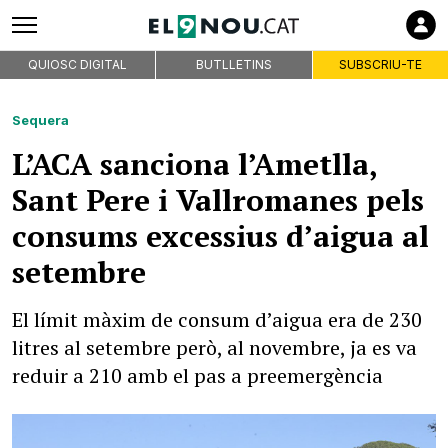
QUIOSC DIGITAL
BUTLLETINS
SUBSCRIU-TE
Sequera
L’ACA sanciona l’Ametlla,
Sant Pere i Vallromanes pels
consums excessius d’aigua al
setembre
El límit màxim de consum d’aigua era de 230
litres al setembre però, al novembre, ja es va
reduir a 210 amb el pas a preemergència