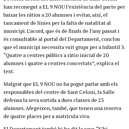
han reconegut a EL 9 NOU l’existència del pacte per
baixar les ràtios a 20 alumnes i evitar, així, el
tancament de línies per la falta de natalitat al
municipi. L’acord, que és de finals de l’any passat i
és consultable al portal del Departament, conclou
que el municipi necessita vuit grups per a Infantil 3.
“Quatre a centres públics a ràtio inicial de 20
alumnes i quatre a centres concertats”, explica el
text.
Malgrat que EL 9 NOU no ha pogut parlar amb els
responsables del centre de Sant Celoni, la Salle
defensa la seva sortida a dues classes de 23
alumnes. Afegeixen, també, que tenen una reserva
de quatre places per a matrícula viva.
El Departament també hi ha dit la seva. “S’hi