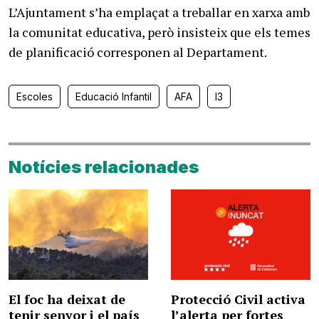
L’Ajuntament s’ha emplaçat a treballar en xarxa amb
la comunitat educativa, però insisteix que els temes
de planificació corresponen al Departament.
Escoles
Educació Infantil
AFA
I3
Notícies relacionades
El foc ha deixat de
Protecció Civil activa
tenir senyor i el país
l’alerta per fortes