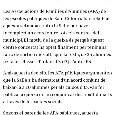
Les Associacions de Famílies d’Alumnes (AFA) de
les escoles públiques de Sant Celoni s’han rebel·lat
aquesta setmana contra la Salle per haver
incomplert un acord entre tots els centres del
municipi. El motiu de la queixa és perquè aquest
centre concertat ha optat finalment per tenir una
ràtio de sortida més alta que la resta, de 23 alumnes
per a les classes d’Infantil 3 (I3), l’antic P3.
Amb aquesta decisió, les AFA públiques argumenten
que la Salle s’ha desmarcat d’un acord conjunt de
baixar-la a 20 alumnes per als cursos d’I3. Van fer
pública la queixa en un comunicat distribuït dimarts
a través de les xarxes socials.
Segons el parer de les AFA públiques, aquesta