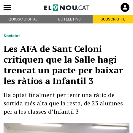
QUIOSC DIGITAL
BUTLLETINS
SUBSCRIU-TE
Societat
Les AFA de Sant Celoni
critiquen que la Salle hagi
trencat un pacte per baixar
les ràtios a Infantil 3
Ha optat finalment per tenir una ràtio de
sortida més alta que la resta, de 23 alumnes
per a les classes d’Infantil 3