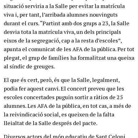
situació serviria a la Salle per evitar la matrícula
viva i, per tant, l’arribada alumnes nouvinguts
durant el curs. “Partint amb dos grups a 23, la Salle
desvia tota la matrícula viva, un dels principals
eixos de la segregació, cap a la resta d’escoles”,
apunta el comunicat de les AFA de la pública. Per tot
plegat, el grup de famílies ha formalitzat una queixa
al síndic de greuges.
El que és cert, però, és que la Salle, legalment,
podia fer aquest canvi. El concert preveu que les
escoles concertades puguin sortir a ràtios de 25
alumnes. Les AFA de la pública, en tot cas, a més de
la reivindicació social, es queixen de la falta
lleialtat de la Salle després del pacte.
Diversos actors del món educatiu de Sant Celoni