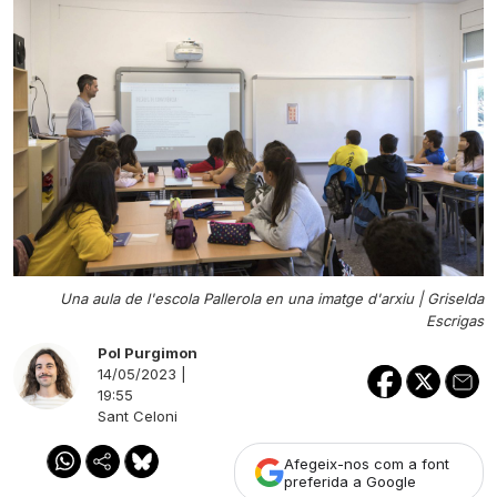
Una aula de l'escola Pallerola en una imatge d'arxiu |
Griselda
Escrigas
Pol Purgimon
14/05/2023 |
19:55
Sant Celoni
Afegeix-nos com a font
preferida a Google