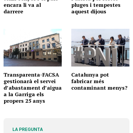
encara li va al
pluges i tempestes
darrere
aquest dijous
Transparenta-FACSA
Catalunya pot
gestionarà el servei
fabricar més
d’abastament d’aigua
contaminant menys?
a la Garriga els
propers 25 anys
LA PREGUNTA