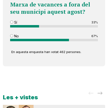
Marxa de vacances a fora del
seu municipi aquest agost?
Sí
33%
No
67%
En aquesta enquesta han votat 462 persones.
Les + vistes