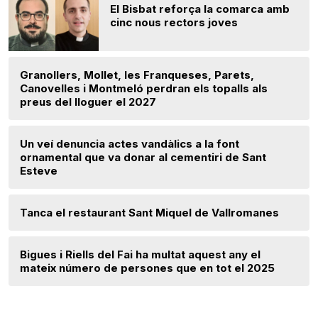
El Bisbat reforça la comarca amb
cinc nous rectors joves
Granollers, Mollet, les Franqueses, Parets,
Canovelles i Montmeló perdran els topalls als
preus del lloguer el 2027
Un veí denuncia actes vandàlics a la font
ornamental que va donar al cementiri de Sant
Esteve
Tanca el restaurant Sant Miquel de Vallromanes
Bigues i Riells del Fai ha multat aquest any el
mateix número de persones que en tot el 2025