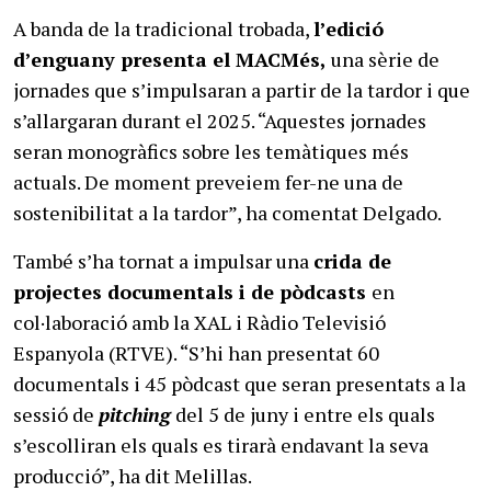
A banda de la tradicional trobada,
l’edició
d’enguany presenta el MACMés,
una sèrie de
jornades que s’impulsaran a partir de la tardor i que
s’allargaran durant el 2025. “Aquestes jornades
seran monogràfics sobre les temàtiques més
actuals. De moment preveiem fer-ne una de
sostenibilitat a la tardor”, ha comentat Delgado.
També s’ha tornat a impulsar una
crida de
projectes documentals i de pòdcasts
en
col·laboració amb la XAL i Ràdio Televisió
Espanyola (RTVE). “S’hi han presentat 60
documentals i 45 pòdcast que seran presentats a la
sessió de
pitching
del 5 de juny i entre els quals
s’escolliran els quals es tirarà endavant la seva
producció”, ha dit Melillas.