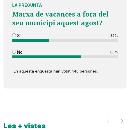
LA PREGUNTA
Marxa de vacances a fora del
seu municipi aquest agost?
Sí
35%
No
65%
En aquesta enquesta han votat 440 persones.
Les + vistes