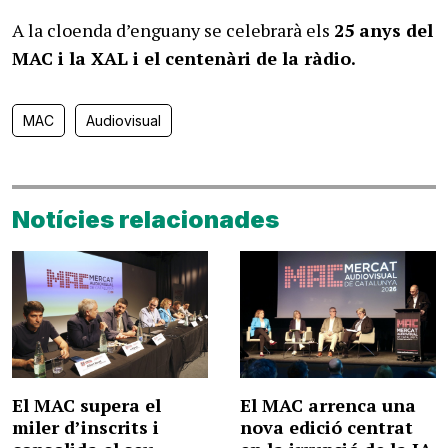
A la cloenda d’enguany se celebrarà els
25 anys del
MAC i la XAL i el centenàri de la ràdio.
MAC
Audiovisual
Notícies relacionades
El MAC supera el
El MAC arrenca una
miler d’inscrits i
nova edició centrat