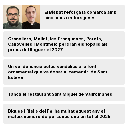
El Bisbat reforça la comarca amb
cinc nous rectors joves
Granollers, Mollet, les Franqueses, Parets,
Canovelles i Montmeló perdran els topalls als
preus del lloguer el 2027
Un veí denuncia actes vandàlics a la font
ornamental que va donar al cementiri de Sant
Esteve
Tanca el restaurant Sant Miquel de Vallromanes
Bigues i Riells del Fai ha multat aquest any el
mateix número de persones que en tot el 2025