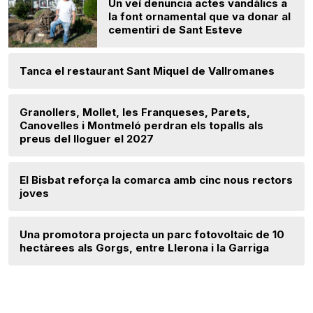
Un veí denuncia actes vandàlics a
la font ornamental que va donar al
cementiri de Sant Esteve
Tanca el restaurant Sant Miquel de Vallromanes
Granollers, Mollet, les Franqueses, Parets,
Canovelles i Montmeló perdran els topalls als
preus del lloguer el 2027
El Bisbat reforça la comarca amb cinc nous rectors
joves
Una promotora projecta un parc fotovoltaic de 10
hectàrees als Gorgs, entre Llerona i la Garriga