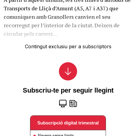
Transports de Lliçà d’Amunt (A5, A7 i A37) que
comuniquen amb Granollers canvien el seu
recorregut per l’interior de la ciutat. Deixen de
circular pels carrers…
Contingut exclusiu per a subscriptors