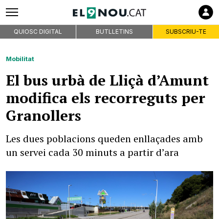
QUIOSC DIGITAL
BUTLLETINS
SUBSCRIU-TE
Mobilitat
El bus urbà de Lliçà d’Amunt
modifica els recorreguts per
Granollers
Les dues poblacions queden enllaçades amb
un servei cada 30 minuts a partir d’ara