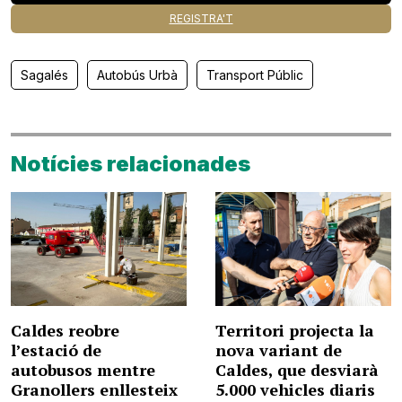
REGISTRA'T
Sagalés
Autobús Urbà
Transport Públic
Notícies relacionades
Caldes reobre
Territori projecta la
l’estació de
nova variant de
autobusos mentre
Caldes, que desviarà
Granollers enllesteix
5.000 vehicles diaris