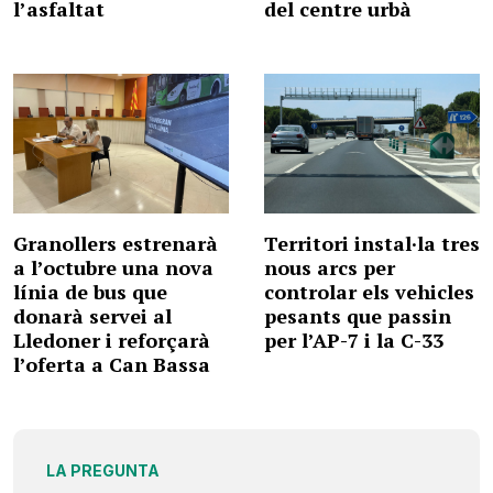
l’asfaltat
del centre urbà
Granollers estrenarà
Territori instal·la tres
a l’octubre una nova
nous arcs per
línia de bus que
controlar els vehicles
donarà servei al
pesants que passin
Lledoner i reforçarà
per l’AP-7 i la C-33
l’oferta a Can Bassa
LA PREGUNTA