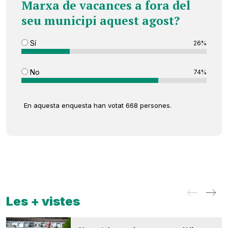
Marxa de vacances a fora del
seu municipi aquest agost?
Sí
26%
No
74%
En aquesta enquesta han votat 668 persones.
Les + vistes