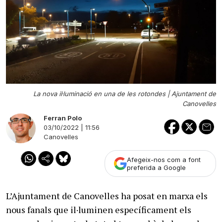
La nova il·luminació en una de les rotondes |
Ajuntament de
Canovelles
Ferran Polo
03/10/2022 | 11:56
Canovelles
Afegeix-nos com a font
preferida a Google
L’Ajuntament de Canovelles ha posat en marxa els
nous fanals que il·luminen específicament els