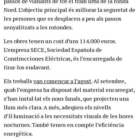
passos de vianants de tot el tram urbà de la ronda
Nord. L’objectiu principal és millorar la seguretat de
les persones que es desplacen a peu als passos
senyalitzats a les rotondes.
Les obres tenen un cost d’uns 114.000 euros.
L’empresa SECE, Sociedad Española de
Construcciones Eléctricas, és l’encarregada de
tirar-los endavant.
Els treballs
van començar a l’agost
. Al setembre,
quab l’empresa ha disposat del material encarregat,
s’han instal·lat els nous fanals, que projecten una
llum més clara. A més, adeqüen els nivells
d’il·luminació a les necessitats visuals de les hores
nocturnes. També tenen en compte l’eficiència
energètica.