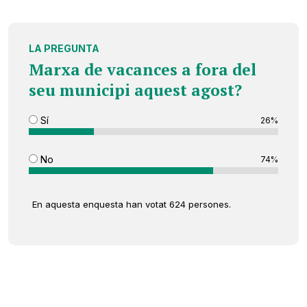
LA PREGUNTA
Marxa de vacances a fora del
seu municipi aquest agost?
Sí
26%
No
74%
En aquesta enquesta han votat 624 persones.