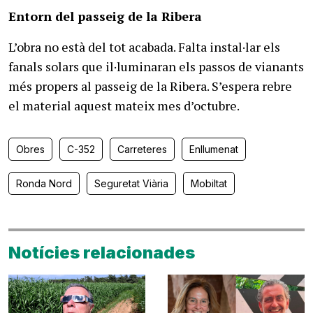
Entorn del passeig de la Ribera
L’obra no està del tot acabada. Falta instal·lar els
fanals solars que il·luminaran els passos de vianants
més propers al passeig de la Ribera. S’espera rebre
el material aquest mateix mes d’octubre.
Obres
C-352
Carreteres
Enllumenat
Ronda Nord
Seguretat Viària
Mobiltat
Notícies relacionades