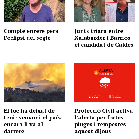
Compte enrere pera
Junts triarà entre
l’eclipsi del segle
Xalabarder i Barrios
el candidat de Caldes
El foc ha deixat de
Protecció Civil activa
tenir senyor i el país
l’alerta per fortes
encara li va al
pluges i tempestes
darrere
aquest dijous