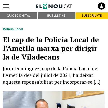
QUIOSC DIGITAL
BUTLLETINS
SUBSCRIU-TE
Policia Local
El cap de la Policia Local de
l’Ametlla marxa per dirigir
la de Viladecans
Jordi Domínguez, cap de la Policia Local de
l’Ametlla des del juliol de 2021, ha deixat
aquesta reponsabilitat per incorporar-se […]