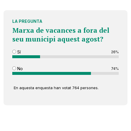
LA PREGUNTA
Marxa de vacances a fora del
seu municipi aquest agost?
Sí
26%
No
74%
En aquesta enquesta han votat 764 persones.