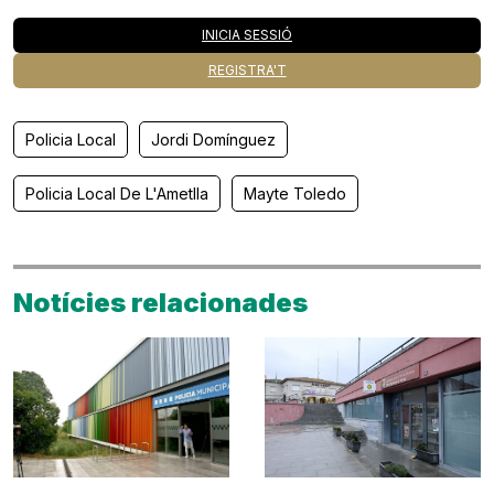
INICIA SESSIÓ
REGISTRA'T
Policia Local
Jordi Domínguez
Policia Local De L'Ametlla
Mayte Toledo
Notícies relacionades