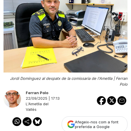
Jordi Domínguez al despatx de la comissaria de l'Ametlla |
Ferran
Polo
Ferran Polo
22/09/2025 | 17:13
L'Ametlla del
Vallès
Afegeix-nos com a font
preferida a Google