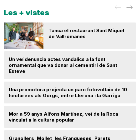
Les + vistes
Tanca el restaurant Sant Miquel
de Vallromanes
Un veí denuncia actes vandàlics a la font
ornamental que va donar al cementiri de Sant
Esteve
Una promotora projecta un parc fotovoltaic de 10
hectàrees als Gorgs, entre Llerona i la Garriga
Mor a 59 anys Alfons Martínez, veí de la Roca
vinculat a la cultura popular
Granollers, Mollet, les Franqueses, Parets,