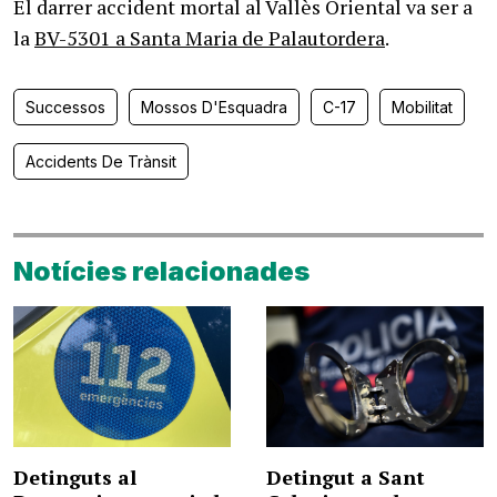
El darrer accident mortal al Vallès Oriental va ser a
la
BV-5301 a Santa Maria de Palautordera
.
Successos
Mossos D'Esquadra
C-17
Mobilitat
Accidents De Trànsit
Notícies relacionades
Detinguts al
Detingut a Sant