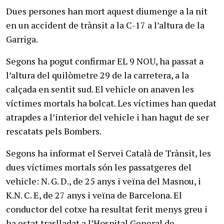
Dues persones han mort aquest diumenge a la nit
en un accident de trànsit a la C-17 a l’altura de la
Garriga.
Segons ha pogut confirmar EL 9 NOU, ha passat a
l’altura del quilòmetre 29 de la carretera, a la
calçada en sentit sud. El vehicle on anaven les
víctimes mortals ha bolcat. Les víctimes han quedat
atrapdes a l’interior del vehicle i han hagut de ser
rescatats pels Bombers.
Segons ha informat el Servei Català de Trànsit, les
dues víctimes mortals són les passatgeres del
vehicle: N. G. D., de 25 anys i veïna del Masnou, i
K.N. C. E, de 27 anys i veïna de Barcelona. El
conductor del cotxe ha resultat ferit menys greu i
ha estat traslladat a l’Hospital General de