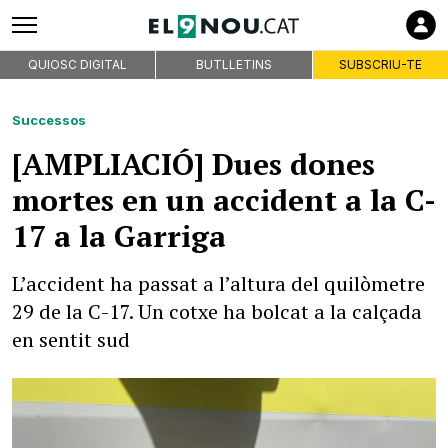
QUIOSC DIGITAL
BUTLLETINS
SUBSCRIU-TE
Successos
[AMPLIACIÓ] Dues dones
mortes en un accident a la C-
17 a la Garriga
L’accident ha passat a l’altura del quilòmetre
29 de la C-17. Un cotxe ha bolcat a la calçada
en sentit sud