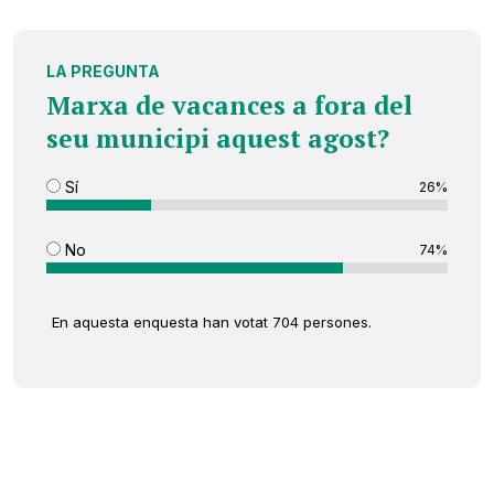
LA PREGUNTA
Marxa de vacances a fora del
seu municipi aquest agost?
Sí
26%
No
74%
En aquesta enquesta han votat 704 persones.