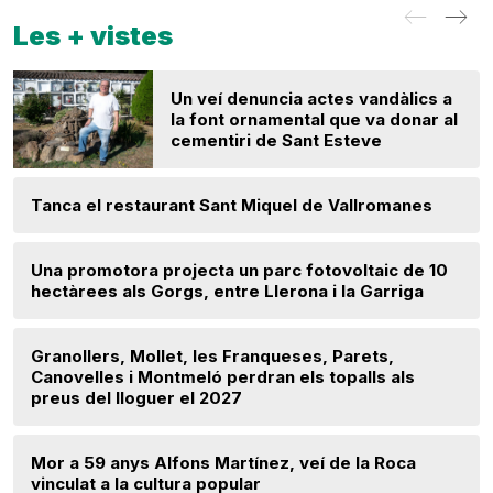
Les + vistes
Un veí denuncia actes vandàlics a
la font ornamental que va donar al
cementiri de Sant Esteve
Tanca el restaurant Sant Miquel de Vallromanes
Una promotora projecta un parc fotovoltaic de 10
hectàrees als Gorgs, entre Llerona i la Garriga
Granollers, Mollet, les Franqueses, Parets,
Canovelles i Montmeló perdran els topalls als
preus del lloguer el 2027
Mor a 59 anys Alfons Martínez, veí de la Roca
vinculat a la cultura popular