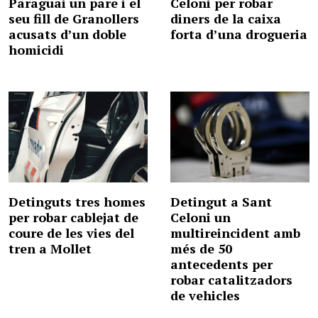
Paraguai un pare i el
Celoni per robar
seu fill de Granollers
diners de la caixa
acusats d’un doble
forta d’una drogueria
homicidi
Detinguts tres homes
Detingut a Sant
per robar cablejat de
Celoni un
coure de les vies del
multireincident amb
tren a Mollet
més de 50
antecedents per
robar catalitzadors
de vehicles