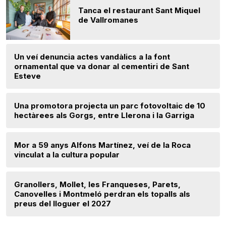
Tanca el restaurant Sant Miquel
de Vallromanes
Un veí denuncia actes vandàlics a la font
ornamental que va donar al cementiri de Sant
Esteve
Una promotora projecta un parc fotovoltaic de 10
hectàrees als Gorgs, entre Llerona i la Garriga
Mor a 59 anys Alfons Martínez, veí de la Roca
vinculat a la cultura popular
Granollers, Mollet, les Franqueses, Parets,
Canovelles i Montmeló perdran els topalls als
preus del lloguer el 2027