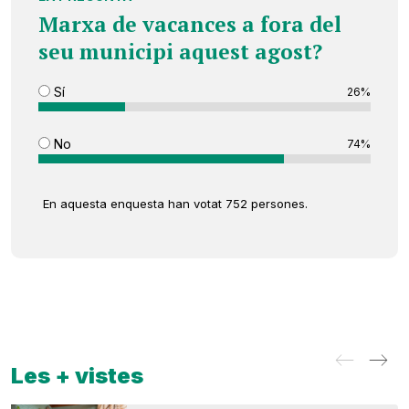
Marxa de vacances a fora del
seu municipi aquest agost?
Sí
26%
No
74%
En aquesta enquesta han votat 752 persones.
Les + vistes