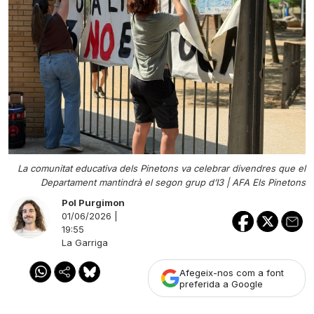
La comunitat educativa dels Pinetons va celebrar divendres que el
Departament mantindrà el segon grup d’I3 |
AFA Els Pinetons
Pol Purgimon
01/06/2026 |
19:55
La Garriga
Afegeix-nos com a font
preferida a Google