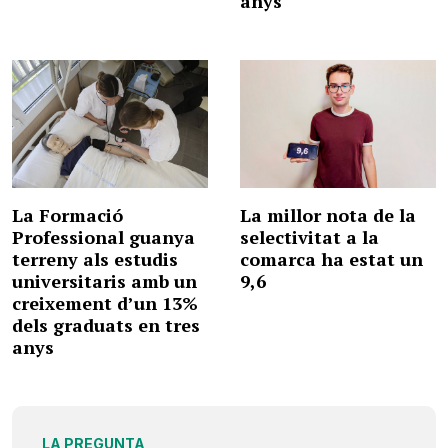
anys
La Formació
La millor nota de la
Professional guanya
selectivitat a la
terreny als estudis
comarca ha estat un
universitaris amb un
9,6
creixement d’un 13%
dels graduats en tres
anys
LA PREGUNTA