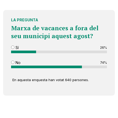
LA PREGUNTA
Marxa de vacances a fora del
seu municipi aquest agost?
Sí
26%
No
74%
En aquesta enquesta han votat 640 persones.