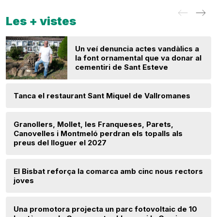
Les + vistes
Un veí denuncia actes vandàlics a
la font ornamental que va donar al
cementiri de Sant Esteve
Tanca el restaurant Sant Miquel de Vallromanes
Granollers, Mollet, les Franqueses, Parets,
Canovelles i Montmeló perdran els topalls als
preus del lloguer el 2027
El Bisbat reforça la comarca amb cinc nous rectors
joves
Una promotora projecta un parc fotovoltaic de 10