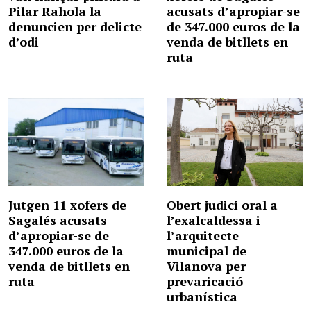
Pilar Rahola la
acusats d’apropiar-se
denuncien per delicte
de 347.000 euros de la
d’odi
venda de bitllets en
ruta
Jutgen 11 xofers de
Obert judici oral a
Sagalés acusats
l’exalcaldessa i
d’apropiar-se de
l’arquitecte
347.000 euros de la
municipal de
venda de bitllets en
Vilanova per
ruta
prevaricació
urbanística