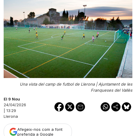
Una vista del camp de futbol de Llerona |
Ajuntament de les
Franqueses del Vallès
El 9 Nou
24/04/2026
| 13:29
Llerona
Afegeix-nos com a font
preferida a Google