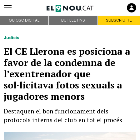
QUIOSC DIGITAL
BUTLLETINS
SUBSCRIU-TE
Judicis
El CE Llerona es posiciona a
favor de la condemna de
l’exentrenador que
sol·licitava fotos sexuals a
jugadores menors
Destaquen el bon funcionament dels
protocols interns del club en tot el procés