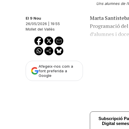
Uns alumnes de l’e
Marta Santisteba
El 9 Nou
26/05/2026 | 19:55
Programació del 
Mollet del Vallès
d’alumnes i doce
Afegeix-nos com a
font preferida a
Google