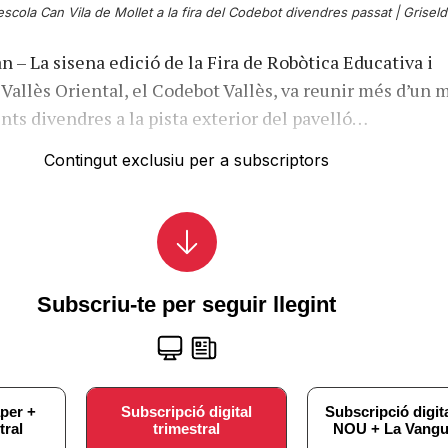
scola Can Vila de Mollet a la fira del Codebot divendres passat |
Griseld
n – La sisena edició de la Fira de Robòtica Educativa i
Vallès Oriental, el Codebot Vallès, va reunir més d’un m
nts divendres a la pista exterior del pavelló…
Contingut exclusiu per a subscriptors