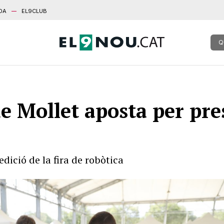
DA
EL9CLUB
Q
e Mollet aposta per pre
edició de la fira de robòtica