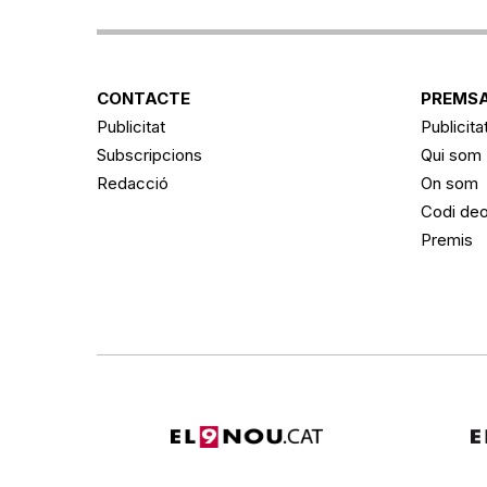
CONTACTE
PREMSA
Publicitat
Publicita
Subscripcions
Qui som
Redacció
On som
Codi deo
Premis