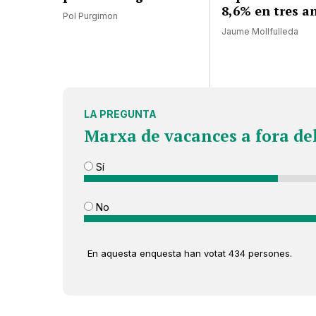
8,6% en tres a
Pol Purgimon
Jaume Mollfulleda
LA PREGUNTA
Marxa de vacances a fora de
Sí
No
En aquesta enquesta han votat 434 persones.