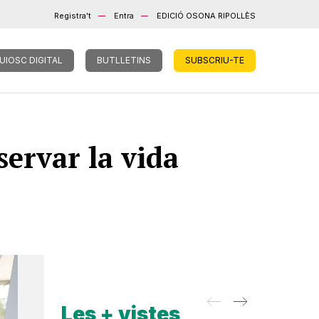
Registra't
Entra
EDICIÓ OSONA RIPOLLÈS
UIOSC DIGITAL
BUTLLETINS
SUBSCRIU-TE
servar la vida
Les + vistes