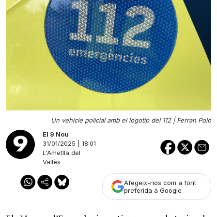
Un vehicle policial amb el logotip del 112 |
Ferran Polo
El 9 Nou
31/01/2025 | 18:01
L'Ametlla del
Vallès
Afegeix-nos com a font
preferida a Google