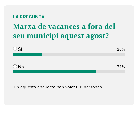
LA PREGUNTA
Marxa de vacances a fora del
seu municipi aquest agost?
Sí
26%
No
74%
En aquesta enquesta han votat 801 persones.