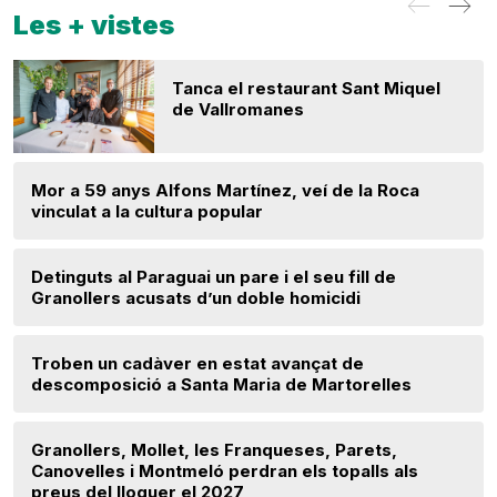
Les + vistes
Tanca el restaurant Sant Miquel
de Vallromanes
Mor a 59 anys Alfons Martínez, veí de la Roca
vinculat a la cultura popular
Detinguts al Paraguai un pare i el seu fill de
Granollers acusats d’un doble homicidi
Troben un cadàver en estat avançat de
descomposició a Santa Maria de Martorelles
Granollers, Mollet, les Franqueses, Parets,
Canovelles i Montmeló perdran els topalls als
preus del lloguer el 2027