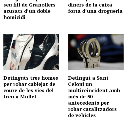
seu fill de Granollers
diners de la caixa
acusats d’un doble
forta d’una drogueria
homicidi
Detinguts tres homes
Detingut a Sant
per robar cablejat de
Celoni un
coure de les vies del
multireincident amb
tren a Mollet
més de 50
antecedents per
robar catalitzadors
de vehicles