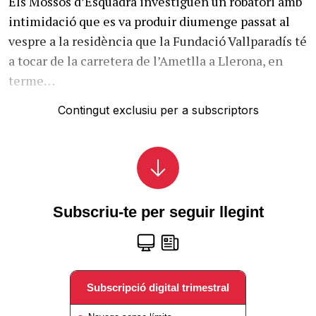
Els Mossos d’Esquadra investiguen un robatori amb
intimidació que es va produir diumenge passat al
vespre a la residència que la Fundació Vallparadís té
a tocar de la carretera de l’Ametlla a Llerona, en
terme…
Contingut exclusiu per a subscriptors