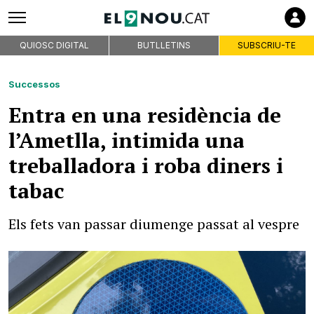
QUIOSC DIGITAL
BUTLLETINS
SUBSCRIU-TE
Successos
Entra en una residència de
l’Ametlla, intimida una
treballadora i roba diners i
tabac
Els fets van passar diumenge passat al vespre