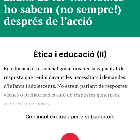
ho sabem (no sempre!)
després de l’acció
Ètica i educació (II)
En educació és essencial guiar-nos per la capacitat de
resposta que tenim davant les necessitats i demandes
d’infants i adolescents. No estem parlant de respostes
vàcues o prefabricades sinó de respostes generoses,
atentes i afectuoses,…
Contingut exclusiu per a subscriptors