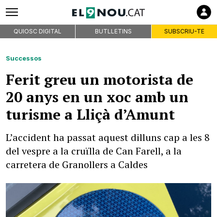
QUIOSC DIGITAL
BUTLLETINS
SUBSCRIU-TE
Successos
Ferit greu un motorista de
20 anys en un xoc amb un
turisme a Lliçà d’Amunt
L’accident ha passat aquest dilluns cap a les 8
del vespre a la cruïlla de Can Farell, a la
carretera de Granollers a Caldes