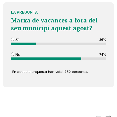
LA PREGUNTA
Marxa de vacances a fora del
seu municipi aquest agost?
Sí
26%
No
74%
En aquesta enquesta han votat 752 persones.