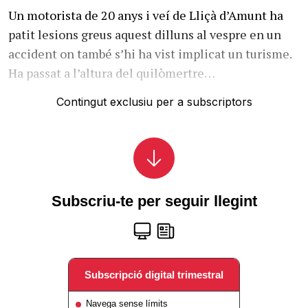
Un motorista de 20 anys i veí de Lliçà d’Amunt ha
patit lesions greus aquest dilluns al vespre en un
accident on també s’hi ha vist implicat un turisme.
Ha passat a l’altura del quilòmertre…
Contingut exclusiu per a subscriptors