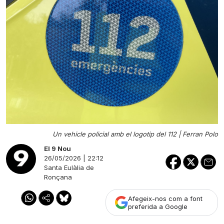
Un vehicle policial amb el logotip del 112 |
Ferran Polo
El 9 Nou
26/05/2026 | 22:12
Santa Eulàlia de
Ronçana
Afegeix-nos com a font
preferida a Google