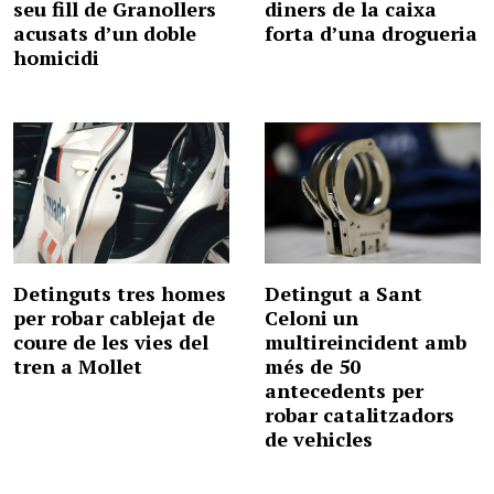
seu fill de Granollers
diners de la caixa
acusats d’un doble
forta d’una drogueria
homicidi
Detinguts tres homes
Detingut a Sant
per robar cablejat de
Celoni un
coure de les vies del
multireincident amb
tren a Mollet
més de 50
antecedents per
robar catalitzadors
de vehicles