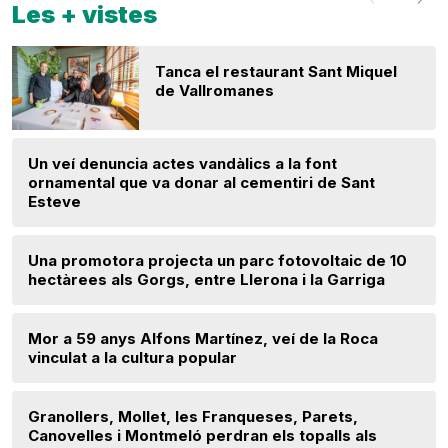
Les + vistes
Tanca el restaurant Sant Miquel
de Vallromanes
Un veí denuncia actes vandàlics a la font
ornamental que va donar al cementiri de Sant
Esteve
Una promotora projecta un parc fotovoltaic de 10
hectàrees als Gorgs, entre Llerona i la Garriga
Mor a 59 anys Alfons Martínez, veí de la Roca
vinculat a la cultura popular
Granollers, Mollet, les Franqueses, Parets,
Canovelles i Montmeló perdran els topalls als