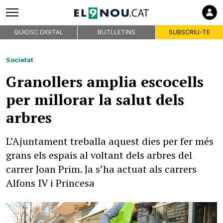
QUIOSC DIGITAL
BUTLLETINS
SUBSCRIU-TE
Societat
Granollers amplia escocells
per millorar la salut dels
arbres
L’Ajuntament treballa aquest dies per fer més
grans els espais al voltant dels arbres del
carrer Joan Prim. Ja s’ha actuat als carrers
Alfons IV i Princesa