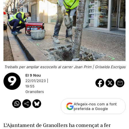
Treballs per ampliar escocells al carrer Joan Prim |
Griselda Escrigas
El 9 Nou
22/01/2023 |
19:55
Granollers
Afegeix-nos com a font
preferida a Google
L’Ajuntament de Granollers ha començat a fer