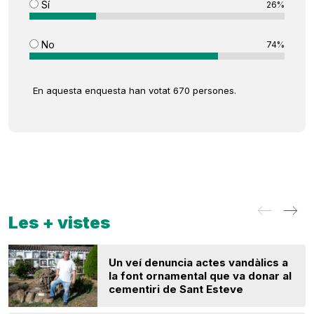
Sí
26%
No
74%
En aquesta enquesta han votat 670 persones.
Les + vistes
Un veí denuncia actes vandàlics a
la font ornamental que va donar al
cementiri de Sant Esteve