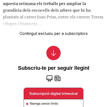
aquesta setmana els treballs per ampliar la
grandària dels escocells dels arbres que hi ha
plantats al carrer Joan Prim, entre els carrers Torras
i Bages i Francesc…
Contingut exclusiu per a subscriptors