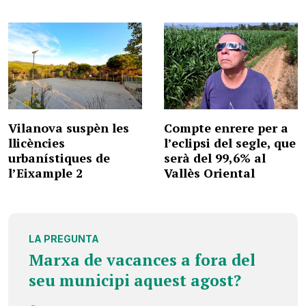
Vilanova suspèn les
Compte enrere per a
llicències
l’eclipsi del segle, que
urbanístiques de
serà del 99,6% al
l’Eixample 2
Vallès Oriental
LA PREGUNTA
Marxa de vacances a fora del
seu municipi aquest agost?