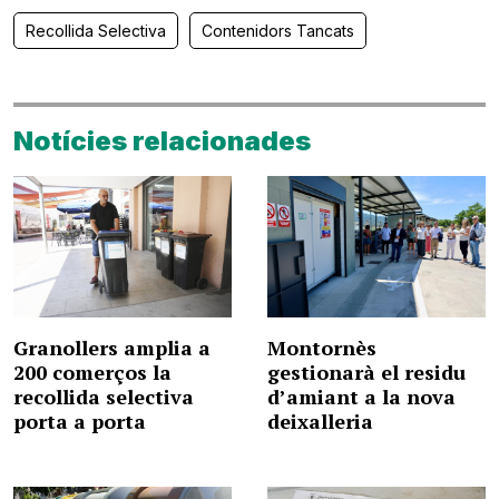
Recollida Selectiva
Contenidors Tancats
Notícies relacionades
Granollers amplia a
Montornès
200 comerços la
gestionarà el residu
recollida selectiva
d’amiant a la nova
porta a porta
deixalleria