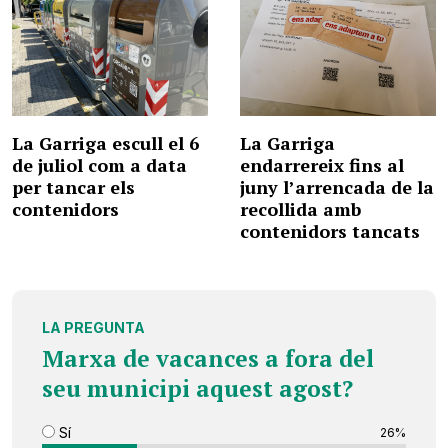
La Garriga escull el 6
La Garriga
de juliol com a data
endarrereix fins al
per tancar els
juny l’arrencada de la
contenidors
recollida amb
contenidors tancats
LA PREGUNTA
Marxa de vacances a fora del
seu municipi aquest agost?
Sí
26%