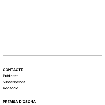
CONTACTE
Publicitat
Subscripcions
Redacció
PREMSA D’OSONA