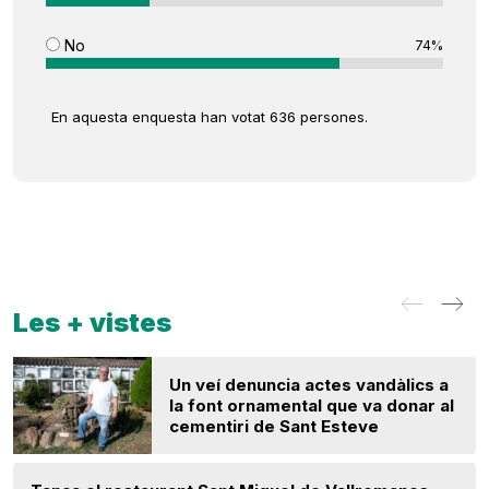
No
74%
En aquesta enquesta han votat 636 persones.
Les + vistes
Un veí denuncia actes vandàlics a
la font ornamental que va donar al
cementiri de Sant Esteve