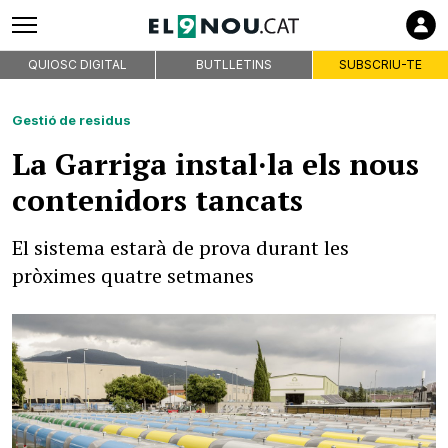
QUIOSC DIGITAL
BUTLLETINS
SUBSCRIU-TE
Gestió de residus
La Garriga instal·la els nous
contenidors tancats
El sistema estarà de prova durant les
pròximes quatre setmanes