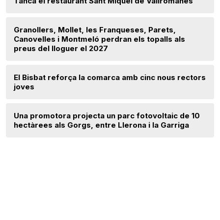
Tanca el restaurant Sant Miquel de Vallromanes
Granollers, Mollet, les Franqueses, Parets,
Canovelles i Montmeló perdran els topalls als
preus del lloguer el 2027
El Bisbat reforça la comarca amb cinc nous rectors
joves
Una promotora projecta un parc fotovoltaic de 10
hectàrees als Gorgs, entre Llerona i la Garriga