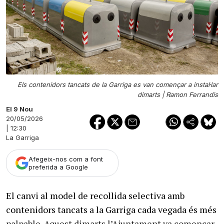
Els contenidors tancats de la Garriga es van començar a instal·lar
dimarts |
Ramon Ferrandis
El 9 Nou
20/05/2026
| 12:30
La Garriga
Afegeix-nos com a font
preferida a Google
El canvi al model de recollida selectiva amb
contenidors tancats a la Garriga cada vegada és més
palpable. Aquest dimarts l’Ajuntament va començar