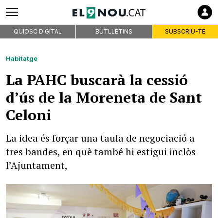
QUIOSC DIGITAL
BUTLLETINS
SUBSCRIU-TE
Habitatge
La PAHC buscarà la cessió
d’ús de la Moreneta de Sant
Celoni
La idea és forçar una taula de negociació a
tres bandes, en què també hi estigui inclòs
l’Ajuntament,