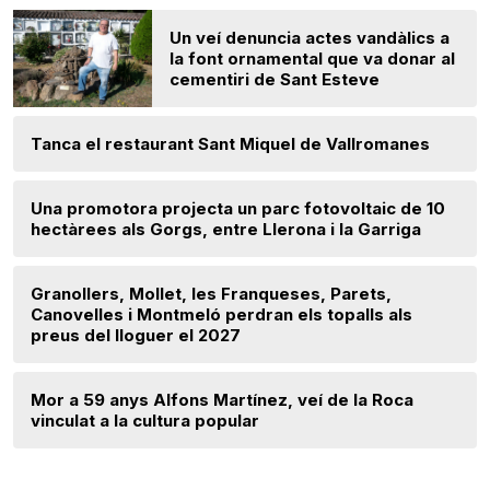
Un veí denuncia actes vandàlics a
la font ornamental que va donar al
cementiri de Sant Esteve
Tanca el restaurant Sant Miquel de Vallromanes
Una promotora projecta un parc fotovoltaic de 10
hectàrees als Gorgs, entre Llerona i la Garriga
Granollers, Mollet, les Franqueses, Parets,
Canovelles i Montmeló perdran els topalls als
preus del lloguer el 2027
Mor a 59 anys Alfons Martínez, veí de la Roca
vinculat a la cultura popular