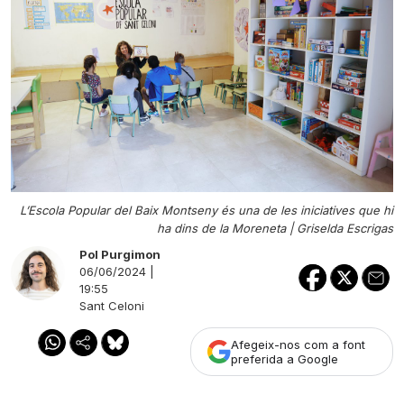
L’Escola Popular del Baix Montseny és una de les iniciatives que hi
ha dins de la Moreneta |
Griselda Escrigas
Pol Purgimon
06/06/2024 |
19:55
Sant Celoni
Afegeix-nos com a font
preferida a Google