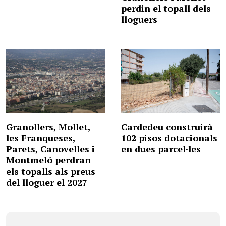
perdin el topall dels
lloguers
Granollers, Mollet,
Cardedeu construirà
les Franqueses,
102 pisos dotacionals
Parets, Canovelles i
en dues parcel·les
Montmeló perdran
els topalls als preus
del lloguer el 2027