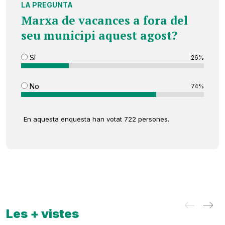
LA PREGUNTA
Marxa de vacances a fora del
seu municipi aquest agost?
Sí
26%
No
74%
En aquesta enquesta han votat 722 persones.
Les + vistes