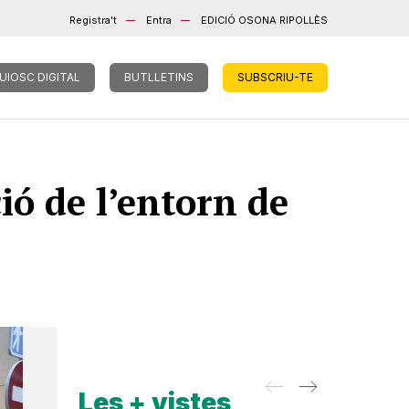
Registra't
Entra
EDICIÓ OSONA RIPOLLÈS
UIOSC DIGITAL
BUTLLETINS
SUBSCRIU-TE
ió de l’entorn de
Les + vistes