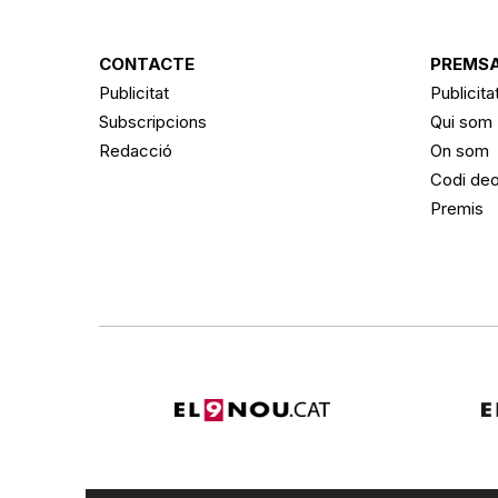
CONTACTE
PREMSA
Publicitat
Publicita
Subscripcions
Qui som
Redacció
On som
Codi deo
Premis