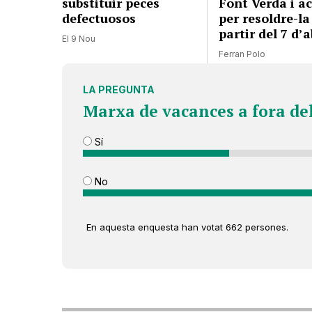
substituir peces
Font Verda i a
defectuosos
per resoldre-la
partir del 7 d’a
El 9 Nou
Ferran Polo
LA PREGUNTA
Marxa de vacances a fora de
Sí
No
En aquesta enquesta han votat 662 persones.