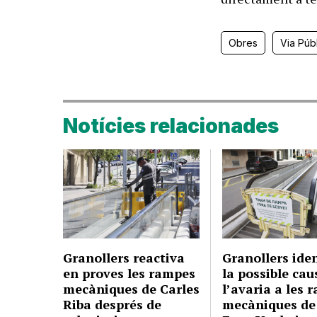
Obres
Via Púb
Notícies relacionades
Granollers reactiva
Granollers iden
en proves les rampes
la possible cau
mecàniques de Carles
l’avaria a les 
Riba després de
mecàniques de