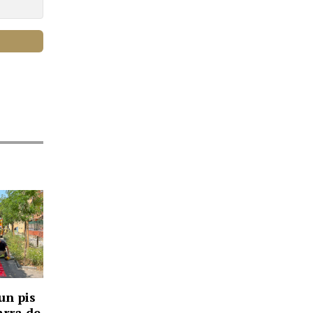
un pis
arra de