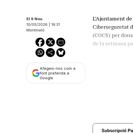
L’Ajuntament de
El 9 Nou
10/05/2026 | 16:31
Ciberseguretat d
Montmeló
(COCS) per donar 
de la setmana p
Afegeix-nos com a
font preferida a
Google