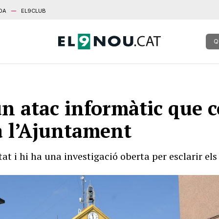
DA
EL9CLUB
Q
n atac informàtic que 
a l’Ajuntament
at i hi ha una investigació oberta per esclarir els