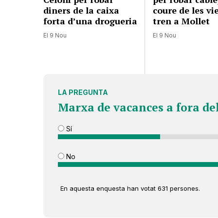
diners de la caixa
coure de les vi
forta d’una drogueria
tren a Mollet
El 9 Nou
El 9 Nou
LA PREGUNTA
Marxa de vacances a fora de
Sí
No
En aquesta enquesta han votat 631 persones.