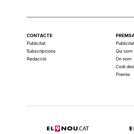
CONTACTE
PREMSA
Publicitat
Publicita
Subscripcions
Qui som
Redacció
On som
Codi deo
Premis