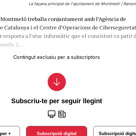
La façana principal de l'ajuntament de Montmeló |
Ramon 
 Montmeló treballa conjuntament amb l’Agència de
e Catalunya i el Centre d’Operacions de Cibersegureta
resposta a l’atac informàtic que el consistori va patir 
assada, 2…
Contingut exclusiu per a subscriptors