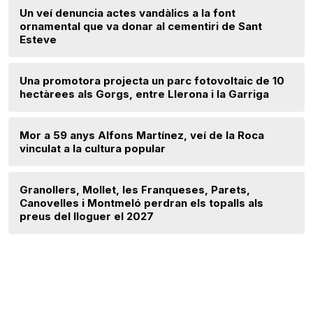
Un veí denuncia actes vandàlics a la font
ornamental que va donar al cementiri de Sant
Esteve
Una promotora projecta un parc fotovoltaic de 10
hectàrees als Gorgs, entre Llerona i la Garriga
Mor a 59 anys Alfons Martínez, veí de la Roca
vinculat a la cultura popular
Granollers, Mollet, les Franqueses, Parets,
Canovelles i Montmeló perdran els topalls als
preus del lloguer el 2027