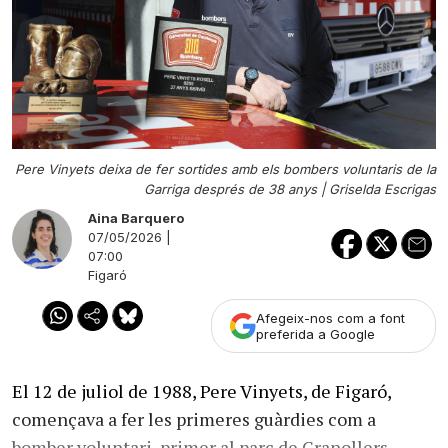
Pere Vinyets deixa de fer sortides amb els bombers voluntaris de la
Garriga després de 38 anys |
Griselda Escrigas
Aina Barquero
07/05/2026 |
07:00
Figaró
Afegeix-nos com a font
preferida a Google
El 12 de juliol de 1988, Pere Vinyets, de Figaró,
començava a fer les primeres guàrdies com a
bomber voluntari, primer al parc de Granollers,