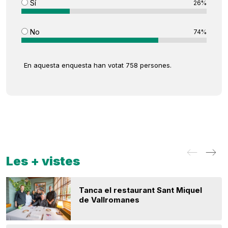
Sí
26%
No
74%
En aquesta enquesta han votat 758 persones.
Les + vistes
Tanca el restaurant Sant Miquel
de Vallromanes