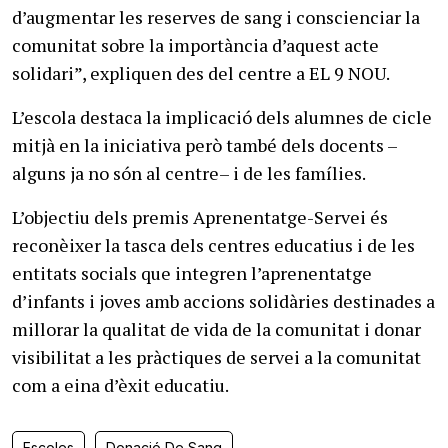
d’augmentar les reserves de sang i conscienciar la
comunitat sobre la importància d’aquest acte
solidari”, expliquen des del centre a EL 9 NOU.
L’escola destaca la implicació dels alumnes de cicle
mitjà en la iniciativa però també dels docents –
alguns ja no són al centre– i de les famílies.
L’objectiu dels premis Aprenentatge-Servei és
reconèixer la tasca dels centres educatius i de les
entitats socials que integren l’aprenentatge
d’infants i joves amb accions solidàries destinades a
millorar la qualitat de vida de la comunitat i donar
visibilitat a les pràctiques de servei a la comunitat
com a eina d’èxit educatiu.
Escoles
Donació De Sang