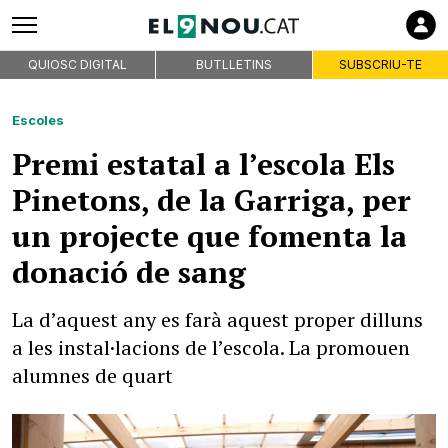
QUIOSC DIGITAL
BUTLLETINS
SUBSCRIU-TE
Escoles
Premi estatal a l’escola Els
Pinetons, de la Garriga, per
un projecte que fomenta la
donació de sang
La d’aquest any es farà aquest proper dilluns
a les instal·lacions de l’escola. La promouen
alumnes de quart