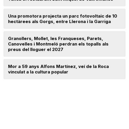
Una promotora projecta un parc fotovoltaic de 10
hectàrees als Gorgs, entre Llerona i la Garriga
Granollers, Mollet, les Franqueses, Parets,
Canovelles i Montmeló perdran els topalls als
preus del lloguer el 2027
Mor a 59 anys Alfons Martínez, veí de la Roca
vinculat a la cultura popular