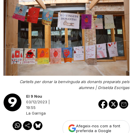
Cartells per donar la benvinguda als donants preparats pels
alumnes |
Griselda Escrigas
El 9 Nou
03/12/2023 |
19:55
La Garriga
Afegeix-nos com a font
preferida a Google