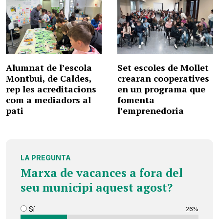
Alumnat de l’escola
Set escoles de Mollet
Montbui, de Caldes,
crearan cooperatives
rep les acreditacions
en un programa que
com a mediadors al
fomenta
pati
l’emprenedoria
LA PREGUNTA
Marxa de vacances a fora del
seu municipi aquest agost?
Sí
26%