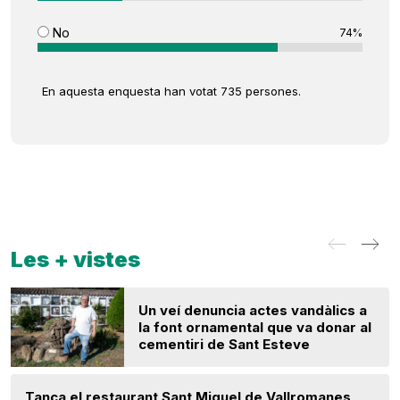
No
74%
En aquesta enquesta han votat 735 persones.
Les + vistes
Un veí denuncia actes vandàlics a
la font ornamental que va donar al
cementiri de Sant Esteve
Tanca el restaurant Sant Miquel de Vallromanes