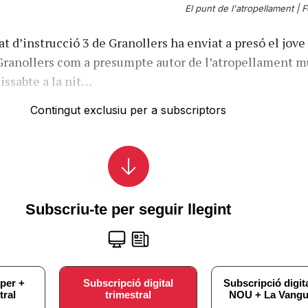
El punt de l'atropellament |
F
tjat d’instrucció 3 de Granollers ha enviat a presó el jove
Granollers com a presumpte autor de l’atropellament m
issabte a la nit…
Contingut exclusiu per a subscriptors