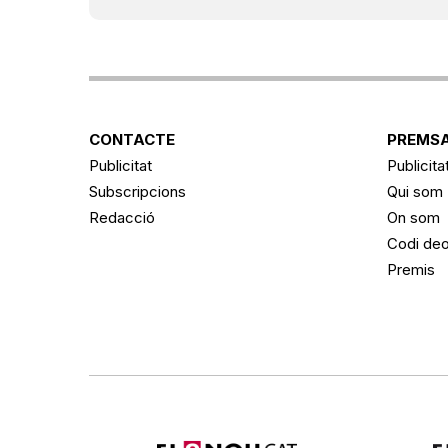
CONTACTE
PREMSA
Publicitat
Publicita
Subscripcions
Qui som
Redacció
On som
Codi deo
Premis