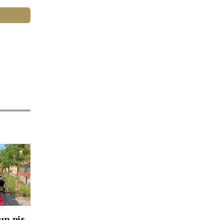
un pis