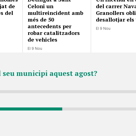
jat de
Celoni un
del carrer Nav
es del
multireincident amb
Granollers obl
més de 50
desallotjar els
antecedents per
El 9 Nou
robar catalitzadors
de vehicles
El 9 Nou
l seu municipi aquest agost?